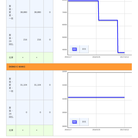
新
規・
変
38,880
38,880
0
70000
更・
一括
60000
新
50000
規・
216
216
0
24
回払
新規
40000
2015/1/7
2016/5/25
2017/10/12
在庫
×
×
DIGNO C 404KC
32000
新
規・
変
31,104
31,104
0
31500
更・
一括
31000
新
規・
0
0
0
30500
24
回払
新規
30000
2015/1/7
2016/5/25
2017/10/12
在庫
×
×