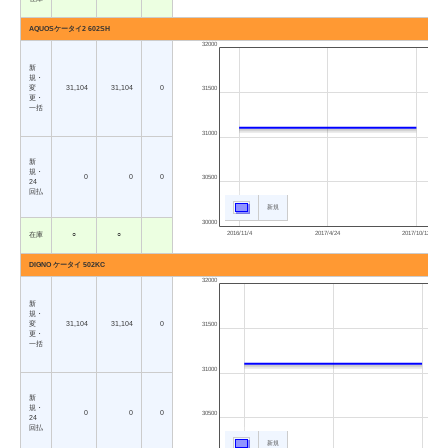
AQUOSケータイ2 602SH
32000
新
規・
変
31,104
31,104
0
31500
更・
一括
31000
新
規・
0
0
0
30500
24
回払
新規
30000
2016/11/4
2017/4/24
2017/10/12
在庫
○
○
DIGNO ケータイ 502KC
32000
新
規・
変
31,104
31,104
0
31500
更・
一括
31000
新
規・
0
0
0
30500
24
回払
新規