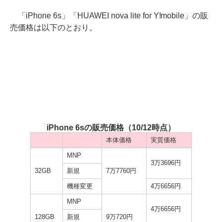
「iPhone 6s」「HUAWEI nova lite for Y!mobile」の販
売価格は以下のとおり。
iPhone 6sの販売価格（10/12時点）
本体価格
実質価格
MNP
3万3696円
32GB
新規
7万7760円
機種変更
4万6656円
MNP
4万6656円
128GB
新規
9万720円