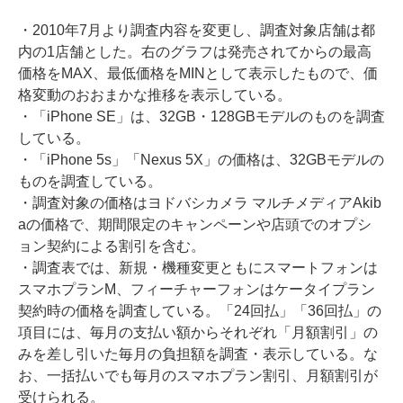
・2010年7月より調査内容を変更し、調査対象店舗は都
内の1店舗とした。右のグラフは発売されてからの最高
価格をMAX、最低価格をMINとして表示したもので、価
格変動のおおまかな推移を表示している。
・「iPhone SE」は、32GB・128GBモデルのものを調査
している。
・「iPhone 5s」「Nexus 5X」の価格は、32GBモデルの
ものを調査している。
・調査対象の価格はヨドバシカメラ マルチメディアAkib
aの価格で、期間限定のキャンペーンや店頭でのオプシ
ョン契約による割引を含む。
・調査表では、新規・機種変更ともにスマートフォンは
スマホプランM、フィーチャーフォンはケータイプラン
契約時の価格を調査している。「24回払」「36回払」の
項目には、毎月の支払い額からそれぞれ「月額割引」の
みを差し引いた毎月の負担額を調査・表示している。な
お、一括払いでも毎月のスマホプラン割引、月額割引が
受けられる。