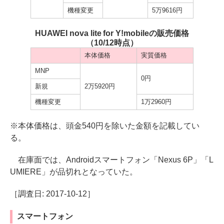
機種変更
5万9616円
HUAWEI nova lite for Y!mobileの販売価格
（10/12時点）
本体価格
実質価格
MNP
0円
新規
2万5920円
機種変更
1万2960円
※本体価格は、頭金540円を除いた金額を記載してい
る。
在庫面では、Androidスマートフォン「Nexus 6P」「L
UMIERE」が品切れとなっていた。
［調査日: 2017-10-12］
スマートフォン