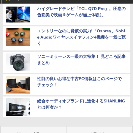
ハイグレードテレビ「TCL Q7D Pro」。圧巻の
色彩美で映画＆ゲームが極上体験に
エントリーなのに脅威の実力!「Osprey」Nobl
e Audioワイヤレスイヤフォン4機種を一気に聴
く
ソニーミラーレス一眼の大特集！ 見どころ記事
まとめ
性能の良いお得な中古PC情報はこのページで
チェック！
総合オーディオブランドに進化するSHANLING
とは何者か？