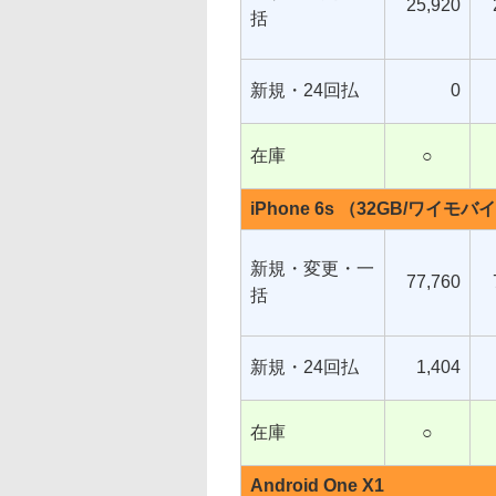
25,920
括
新規・24回払
0
在庫
○
iPhone 6s （32GB/ワイモバ
新規・変更・一
77,760
括
新規・24回払
1,404
在庫
○
Android One X1