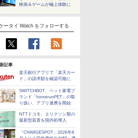
映画＆ゲームが極上体験に
ケータイ Watch をフォローする
新記事
楽天銀行アプリで「楽天カー
ド」の請求額を確認可能に
SWITCHBOT、ペット家電ブ
ランド「homerunPET」の取
り扱い、アプリ連携を開始
NTTドコモ、エリクソン製の
最新型装置を国内初導入
「CHARGESPOT」2026年8