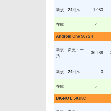
新規・24回払
1,080
在庫
×
Android One 507SH
新規・変更・一
36,288
括
新規・24回払
0
在庫
○
DIGNO E 503KC