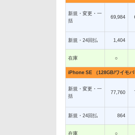
新規・変更・一
69,984
括
新規・24回払
1,404
在庫
○
iPhone SE （128GB/ワイ
新規・変更・一
77,760
括
新規・24回払
864
在庫
○