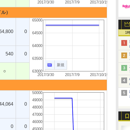
2017/3/30
2017/7/9
2017/10/19
バイル）
65000
64,800
0
1
64500
64000
540
0
63500
新規
○
63000
2017/3/30
2017/7/9
2017/10/19
50000
49000
44,064
0
48000
47000
46000
0
0
45000