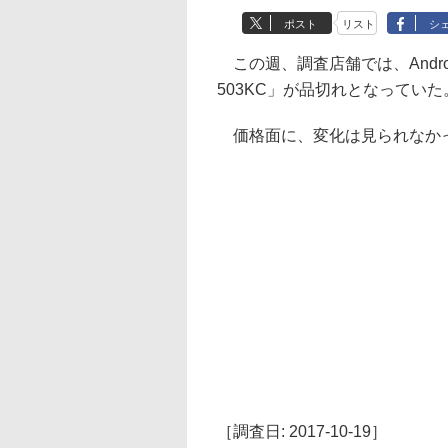
ポスト
リスト
シ
この週、調査店舗では、Androidス
503KC」が品切れとなっていた
価格面に、変化は見られなか
［調査日: 2017-10-19］