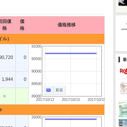
前回価
価
価格推移
格
格
バイル）
91000
90,720
0
90500
最
90000
1,944
0
89500
新規
○
89000
2017/10/12
2017/10/15
2017/10/19
e
26000