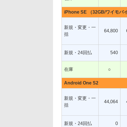
iPhone SE （32GB/ワイモ
新規・変更・一
64,800
括
新規・24回払
540
在庫
○
Android One S2
新規・変更・一
44,064
括
新規・24回払
0