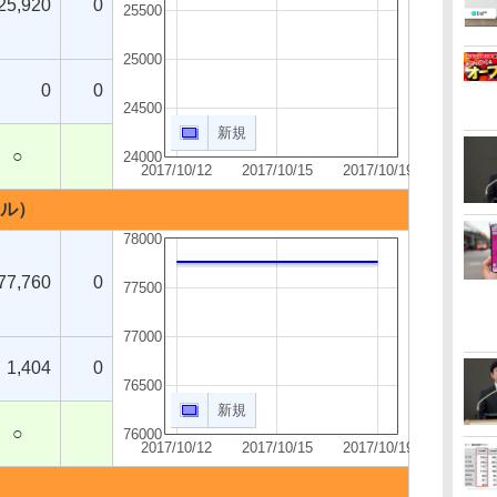
25,920
0
25500
25000
0
0
24500
新規
○
24000
2017/10/12
2017/10/15
2017/10/19
イル）
78000
77,760
0
77500
77000
1,404
0
76500
新規
○
76000
2017/10/12
2017/10/15
2017/10/19