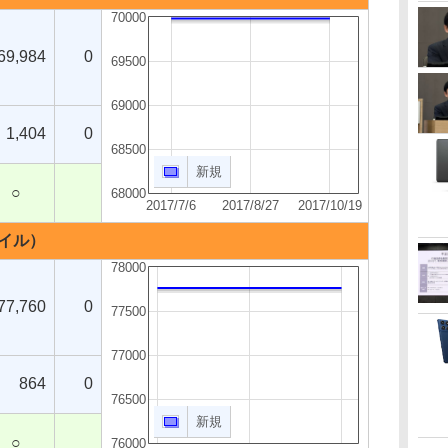
70000
69,984
0
69500
69000
1,404
0
68500
新規
○
68000
2017/7/6
2017/8/27
2017/10/19
モバイル）
78000
77,760
0
77500
77000
864
0
76500
新規
○
76000