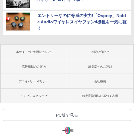
エントリーなのに脅威の実力!「Osprey」Nobl
e Audioワイヤレスイヤフォン4機種を一気に聴
く
本サイトのご利用について
お問い合わせ
広告掲載のご案内
編集部へのご連絡
プライバシーポリシー
会社概要
インプレスグループ
特定商取引法に基づく表示
PC版で見る