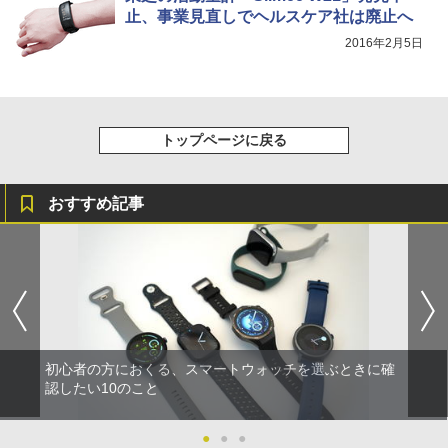
止、事業見直しでヘルスケア社は廃止へ
2016年2月5日
トップページに戻る
おすすめ記事
初心者の方におくる、スマートウォッチを選ぶときに確
認したい10のこと
●
●
●