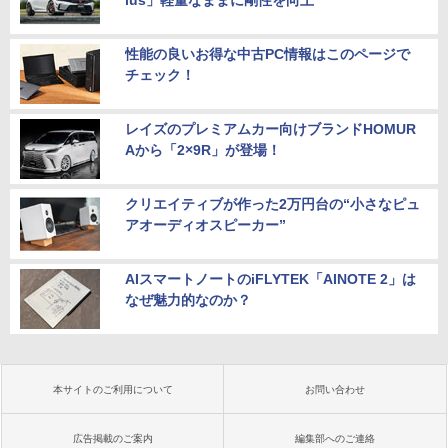
lus」軽量なままに剛性を向上
性能の良いお得な中古PC情報はこのページで
チェック！
レイズのプレミアムカー向けブランドHOMUR
Aから「2×9R」が登場！
クリエイティブが作った2万円台の“小さなピュ
アオーディオスピーカー”
AIスマートノートのiFLYTEK「AINOTE 2」は
なぜ魅力的なのか？
本サイトのご利用について
お問い合わせ
広告掲載のご案内
編集部へのご連絡