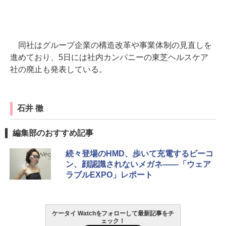
同社はグループ企業の構造改革や事業体制の見直しを
進めており、5日には社内カンパニーの東芝ヘルスケア
社の廃止も発表している。
石井 徹
編集部のおすすめ記事
続々登場のHMD、歩いて充電するビーコ
ン、顔認識されないメガネ――「ウェア
ラブルEXPO」レポート
ケータイ Watchをフォローして最新記事をチ
ェック！