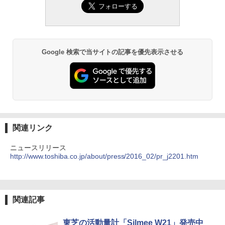
Google 検索で当サイトの記事を優先表示させる
関連リンク
ニュースリリース
http://www.toshiba.co.jp/about/press/2016_02/pr_j2201.htm
関連記事
東芝の活動量計「Silmee W21」発売中