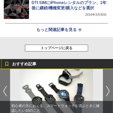
DTI SIMにiPhoneレンタルのプラン、1年
後に継続/機種変更/購入などを選択
2016年3月30日
もっと関連記事を見る
トップページに戻る
おすすめ記事
初心者の方におくる、スマートウォッチを選ぶときに確
認したい10のこと