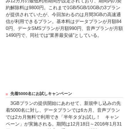
み12カ月の最低利用期間が設定されており、期間内の契
約解除料は9800円。これまで1GB/5GB/10GBの3プラン
が提供されていたが、今回加わるのは月間3GBの高速通
信が利用できるプラン。基本料はデータプランが月額84
0円、データSMSプランが月額990円、音声プランが月額
1490円で、同社では“業界最安値”としている。
先着5000名にお試しキャンペーン
3GBプランの提供開始にあわせて、新規申し込みの先
着5000名に対し、データプランでは6カ月、音声プラン
では2カ月無料で利用でき「半年タダお試し！ キャン
ペーン」が実施される。期間は12月18日～2016年1月31