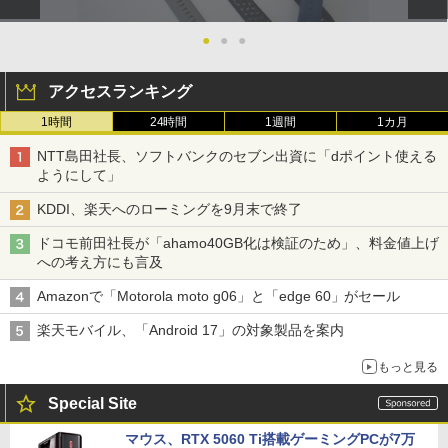
●
●
●
アクセスランキング
1時間
24時間
1週間
1カ月
NTT島田社長、ソフトバンクのセブン出資に「dポイント使える
ようにして」
KDDI、楽天へのローミングを9月末で終了
ドコモ前田社長が「ahamo40GB化は検証のため」、料金値上げ
への考え方にも言及
Amazonで「Motorola moto g06」と「edge 60」がセール
楽天モバイル、「Android 17」の対象製品を案内
もっと見る
Special Site
マウス、RTX 5060 Ti搭載ゲーミングPCが7万