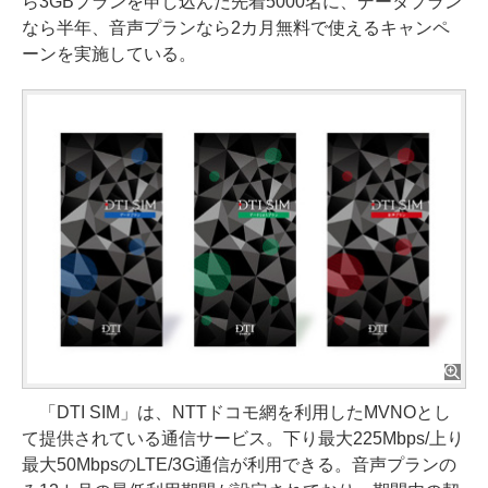
ら3GBプランを申し込んだ先着5000名に、データプラン
なら半年、音声プランなら2カ月無料で使えるキャンペ
ーンを実施している。
「DTI SIM」は、NTTドコモ網を利用したMVNOとし
て提供されている通信サービス。下り最大225Mbps/上り
最大50MbpsのLTE/3G通信が利用できる。音声プランの