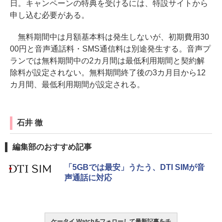
日。キャンペーンの特典を受けるには、特設サイトから
申し込む必要がある。
無料期間中は月額基本料は発生しないが、初期費用30
00円と音声通話料・SMS通信料は別途発生する。音声プ
ランでは無料期間中の2カ月間は最低利用期間と契約解
除料が設定されない。無料期間終了後の3カ月目から12
カ月間、最低利用期間が設定される。
石井 徹
編集部のおすすめ記事
「5GBでは最安」うたう、DTI SIMが音
声通話に対応
ケータイ Watchをフォローして最新記事をチ