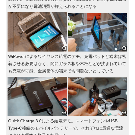
が不要になり電池消費が抑えられることになる
WiPowerによるワイヤレス給電のデモ。充電パッドと端末は密
着させる必要はなく、間にガラス板や木板などが挟まれていて
も充電が可能。金属筐体の端末でも問題ないとしている
Quick Charge 3.0による給電デモ。スマートフォンやUSB
Type-C接続のモバイルバッテリーで、それぞれに最適な電流