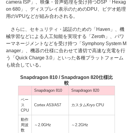
camera ISP」、映像・音声処理を受け持つDSP「Hexag
on 680」、ディスプレイ表示のためのDPU、ビデオ処理
用のVPUなどが組み合わされる。
さらに、セキュリティ・認証のための「Haven」、機
械学習などによる人工知能を実現する「Zeroth」、パワ
ーマネージメントなどを受け持つ「Symphony System M
anager」、機器の仕様に合わせて適切で高速な充電を行
う「Quick Charge 3.0」といった各種プラットフォーム
も統合している。
Snapdragon 810 / Snapdragon 820仕様比
較
Snapdragon 810
Snapdragon 820
ベー
ス
Cortex A53/A57
カスタムKryo CPU
CPU
動作
周波
～2.0GHz
～2.2GHz
数