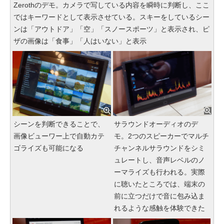
Zerothのデモ。カメラで写している内容を瞬時に判断し、ここ
ではキーワードとして表示させている。スキーをしているシー
ンは「アウトドア」「空」「スノースポーツ」と表示され、ピ
ザの画像は「食事」「人はいない」と表示
シーンを判断できることで、
サラウンドオーディオのデ
画像ビューワー上で自動カテ
モ。2つのスピーカーでマルチ
ゴライズも可能になる
チャンネルサラウンドをシミ
ュレートし、音声レベルのノ
ーマライズも行われる。実際
に聴いたところでは、端末の
前に立つだけで音に包み込ま
れるような感触を体験できた