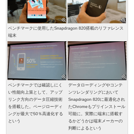
ベンチマークに使用したSnapdragon 820搭載のリファレンス
端末
ベンチマークでは確認しにく
データローディングやコンテ
い性能向上策として、アップ
ンツレンダリングにおいて
リンク方向のデータ圧縮技術
Snapdragon 820に最適化され
を搭載した。ページローディ
たChromeもプリインストール
ングが最大で50％高速化する
可能に。実際に端末に搭載す
という
るかどうかは端末メーカーの
判断によるという