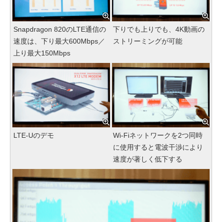
Snapdragon 820のLTE通信の
下りでも上りでも、4K動画の
速度は、下り最大600Mbps／
ストリーミングが可能
上り最大150Mbps
LTE-Uのデモ
Wi-Fiネットワークを2つ同時
に使用すると電波干渉により
速度が著しく低下する