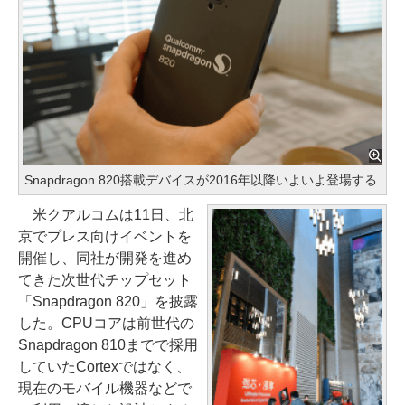
Snapdragon 820搭載デバイスが2016年以降いよいよ登場する
米クアルコムは11日、北
京でプレス向けイベントを
開催し、同社が開発を進め
てきた次世代チップセット
「Snapdragon 820」を披露
した。CPUコアは前世代の
Snapdragon 810までで採用
していたCortexではなく、
現在のモバイル機器などで