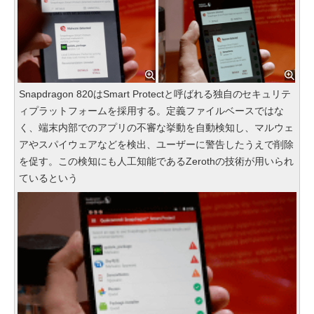
Snapdragon 820はSmart Protectと呼ばれる独自のセキュリテ
ィプラットフォームを採用する。定義ファイルベースではな
く、端末内部でのアプリの不審な挙動を自動検知し、マルウェ
アやスパイウェアなどを検出、ユーザーに警告したうえで削除
を促す。この検知にも人工知能であるZerothの技術が用いられ
ているという