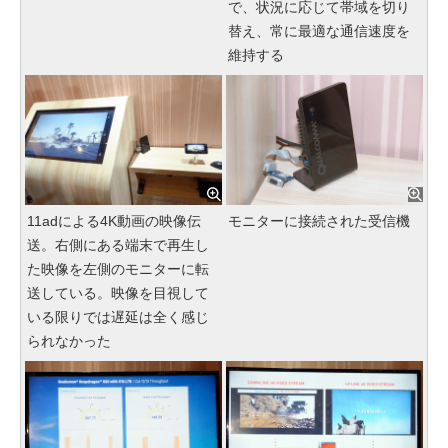
で、状況に応じて帯域を切り
替え、常に最適な通信速度を
維持する
11adによる4K動画の映像伝
モニターに接続された受信機
送。右側にある端末で再生し
た映像を左側のモニターに転
送している。映像を目視して
いる限りでは遅延は全く感じ
られなかった