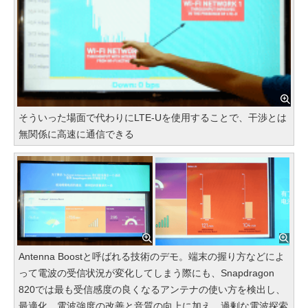
そういった場面で代わりにLTE-Uを使用することで、干渉とは
無関係に高速に通信できる
Antenna Boostと呼ばれる技術のデモ。端末の握り方などによ
って電波の受信状況が変化してしまう際にも、Snapdragon
820では最も受信感度の良くなるアンテナの使い方を検出し、
最適化。電波強度の改善と音質の向上に加え、過剰な電波探索