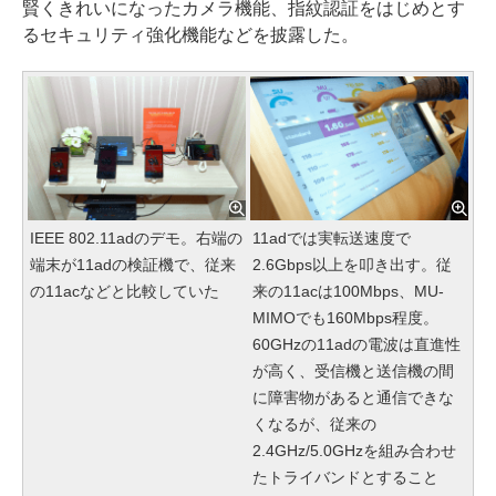
賢くきれいになったカメラ機能、指紋認証をはじめとす
るセキュリティ強化機能などを披露した。
IEEE 802.11adのデモ。右端の
11adでは実転送速度で
端末が11adの検証機で、従来
2.6Gbps以上を叩き出す。従
の11acなどと比較していた
来の11acは100Mbps、MU-
MIMOでも160Mbps程度。
60GHzの11adの電波は直進性
が高く、受信機と送信機の間
に障害物があると通信できな
くなるが、従来の
2.4GHz/5.0GHzを組み合わせ
たトライバンドとすること