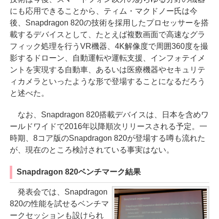
にも応用できることから、ティム・マクドノー氏は今
後、Snapdragon 820の技術を採用したプロセッサーを搭
載するデバイスとして、たとえば複数画面で高速なグラ
フィック処理を行うVR機器、4K解像度で周囲360度を撮
影するドローン、自動運転や運転支援、インフォテイメ
ントを実現する自動車、あるいは医療機器やセキュリテ
ィカメラといったような形で登場することになるだろう
と述べた。
なお、Snapdragon 820搭載デバイスは、日本を含めワ
ールドワイドで2016年以降順次リリースされる予定。一
時期、8コア版のSnapdragon 820が登場する噂も流れた
が、現在のところ検討されている事実はない。
Snapdragon 820ベンチマーク結果
発表会では、Snapdragon
820の性能を試せるベンチマ
ークセッションも設けられ