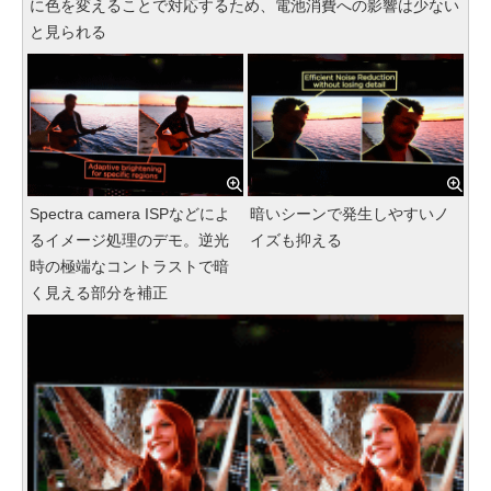
に色を変えることで対応するため、電池消費への影響は少ない
と見られる
Spectra camera ISPなどによ
暗いシーンで発生しやすいノ
るイメージ処理のデモ。逆光
イズも抑える
時の極端なコントラストで暗
く見える部分を補正