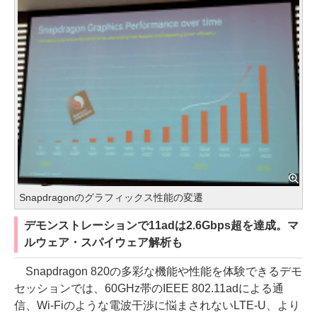
Snapdragonのグラフィックス性能の変遷
デモンストレーションで11adは2.6Gbps超を達成。マ
ルウェア・スパイウェア解析も
Snapdragon 820の多彩な機能や性能を体験できるデモ
セッションでは、60GHz帯のIEEE 802.11adによる通
信、Wi-Fiのような電波干渉に悩まされないLTE-U、より