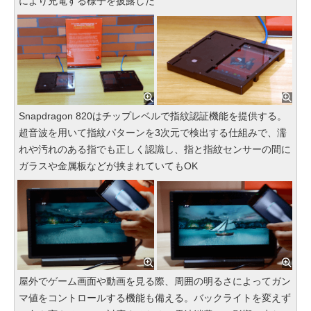
により充電する様子を披露した
Snapdragon 820はチップレベルで指紋認証機能を提供する。
超音波を用いて指紋パターンを3次元で検出する仕組みで、濡
れや汚れのある指でも正しく認識し、指と指紋センサーの間に
ガラスや金属板などが挟まれていてもOK
屋外でゲーム画面や動画を見る際、周囲の明るさによってガン
マ値をコントロールする機能も備える。バックライトを変えず