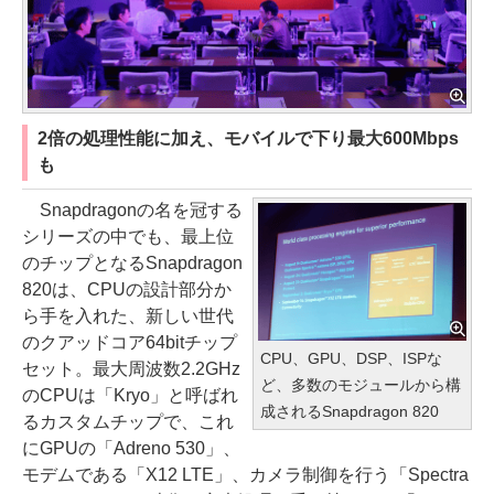
2倍の処理性能に加え、モバイルで下り最大600Mbps
も
Snapdragonの名を冠する
シリーズの中でも、最上位
のチップとなるSnapdragon
820は、CPUの設計部分か
ら手を入れた、新しい世代
のクアッドコア64bitチップ
CPU、GPU、DSP、ISPな
セット。最大周波数2.2GHz
ど、多数のモジュールから構
のCPUは「Kryo」と呼ばれ
成されるSnapdragon 820
るカスタムチップで、これ
にGPUの「Adreno 530」、
モデムである「X12 LTE」、カメラ制御を行う「Spectra