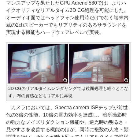
マンスアップを果たしたGPU Adreno 530では、よりハ
イクオリティなリアルタイム3D CG処理を可能にした。
オーディオ面ではヘッドフォン使用時だけでなく端末内
蔵の2chスピーカーでもリアリティのあるサラウンドを
実現する機能もハードウェアレベルで実装。
3D CGのリアルタイムレンダリングでは鏡面処理も軽々とこな
す。布の質感などもリアルに再現
カメラにおいては、Spectra camera ISPチップが前世
代の3倍の性能、10倍の電力効率を達成し、暗所撮影時
の強力なノイズリダクション機能や、逆光時の明るさ・
見やすさを改善する機能のほか、同時に複数の人物・顔
認識を行い、それらが動き回ってもリアルタイムで追従