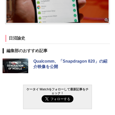
日沼諭史
編集部のおすすめ記事
Qualcomm、「Snapdragon 820」の紹
介映像を公開
ケータイ Watchをフォローして最新記事をチ
ェック！