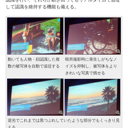
して認識を維持する機能も備える。
動いても人物・顔認識した複
暗所撮影時に発生しがちなノ
数の被写体を自動で追従する
イズを抑制し、被写体をより
きれいな写真で残せる
逆光でこれまでは黒つぶれしていたような部分でもくっきり見
える