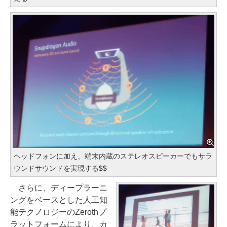
ヘッドフォンに加え、端末内蔵のステレオスピーカーでもサラ
ウンドサウンドを実現する$$
さらに、ディープラーニ
ングをベースとした人工知
能テクノロジーのZerothプ
ラットフォームにより、カ