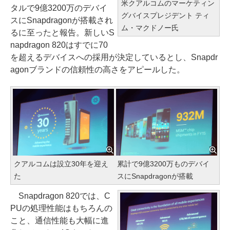
米クアルコムのマーケティン
タルで9億3200万のデバイ
グバイスプレジデント ティ
スにSnapdragonが搭載され
ム・マクドノー氏
るに至ったと報告。新しいS
napdragon 820はすでに70
を超えるデバイスへの採用が決定しているとし、Snapdr
agonブランドの信頼性の高さをアピールした。
クアルコムは設立30年を迎え
累計で9億3200万ものデバイ
た
スにSnapdragonが搭載
Snapdragon 820では、C
PUの処理性能はもちろんの
こと、通信性能も大幅に進