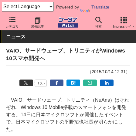
Powered by
Translate
ケータイ Watch
OS
Windows
Windows Phone
カテゴリ
過去記事
検索
Impressサイト
ニュース
VAIO、サードウェーブ、トリニティがWindows
10スマホ開発へ
（2015/10/14 12:31）
リスト
VAIO、サードウェーブ、トリニティ（NuAns）はそれ
ぞれ、Windows 10 Mobile搭載のスマートフォンを開発
する。14日に日本マイクロソフトが開催したイベント
で、日本マイクロソフトの平野拓也社長が明らかにし
た。