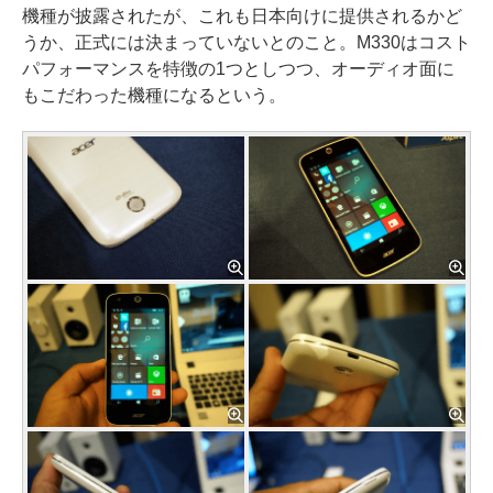
機種が披露されたが、これも日本向けに提供されるかど
うか、正式には決まっていないとのこと。M330はコスト
パフォーマンスを特徴の1つとしつつ、オーディオ面に
もこだわった機種になるという。