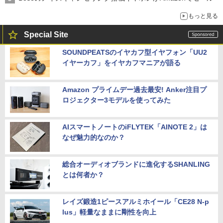
もっと見る
Special Site
SOUNDPEATSのイヤカフ型イヤフォン「UU2
イヤーカフ」をイヤカフマニアが語る
Amazon プライムデー過去最安! Anker注目プ
ロジェクター3モデルを使ってみた
AIスマートノートのiFLYTEK「AINOTE 2」は
なぜ魅力的なのか？
総合オーディオブランドに進化するSHANLING
とは何者か？
レイズ鍛造1ピースアルミホイール「CE28 N-p
lus」軽量なままに剛性を向上