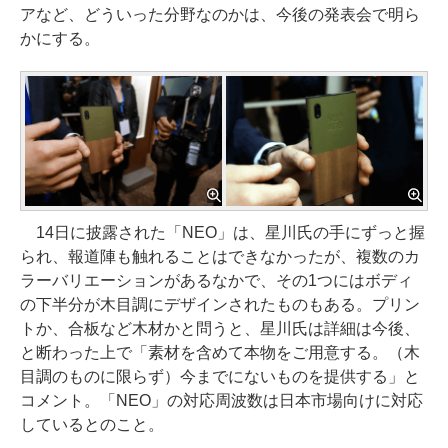
アなど、どういった分野なのかは、今後の発表会で明ら
かにする。
14日に披露された「NEO」は、星川氏の手にずっと握
られ、報道陣も触れることはできなかったが、複数のカ
ラーバリエーションがあるなかで、その1つにはボディ
の下半分が木目調にデザインされたものもある。プリン
トか、合板など木材かと問うと、星川氏は詳細は今後、
と断わった上で「素材を含めて本物をご用意する。（木
目調のものに限らず）今までにないものを提供する」と
コメント。「NEO」の対応周波数は日本市場向けに対応
しているとのこと。