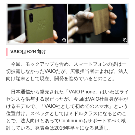
VAIOはB2B向け
今回、モックアップを含め、スマートフォンの姿は一
切披露しなかったVAIOだが、広報担当者によれば、法人
向け端末として現在、開発を進めているとのこと。
日本通信から発売された「VAIO Phone」はいわばライ
センスを供与する形だったが、今回はVAIO社自身が手が
けるモデルで、「VAIO社として初めてのスマホ」という
位置付け。スペックとしてはミドルクラスになるとのこ
とで、法人向けとあってContinuumもサポートすべく検
討している。発表会は2016年早々になる見通し。