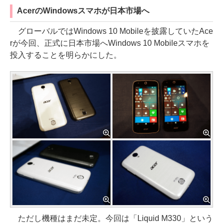
AcerのWindowsスマホが日本市場へ
グローバルではWindows 10 Mobileを披露していたAce
rが今回、正式に日本市場へWindows 10 Mobileスマホを
投入することを明らかにした。
ただし機種はまだ未定。今回は「Liquid M330」という