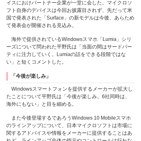
イスにおけパートナー企業が一堂に会した。マイクロソ
フト自身のデバイスは今回お披露目されず、先だって米
国で発表された「Surface」の新モデルは今後、あらため
て発表会が開催される見込み。
海外で提供されているWindowsスマホ「Lumia」シリ
ーズについて問われた平野氏は「当面の間はサードパー
ティに注力していく。Lumiaの話をできる段階ではな
い」と短くコメントした。
「今後が楽しみ」
Windowsスマートフォンを提供するメーカーが拡大し
たことについて平野氏は「今後が楽しみ。6社同時は、
海外にもない」と目を細める。
また今後登場するであろうWindows 10 Mobileスマホ
のラインアップについて、日本マイクロソフトは市場に
関するアドバイスや情報をメーカーに提供することはあ
れど、ラインアップ全体の指示やコントロールは行わな