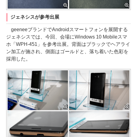
ジェネシスが参考出展
geeneeブランドでAndroidスマートフォンを展開する
ジェネシスでは、今回、会場にWindows 10 Mobileスマ
ホ「WPH-451」を参考出展。背面はブラックでヘアライ
ン加工が施され、側面はゴールドと、落ち着いた色彩を
採用した。