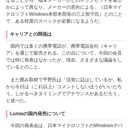
なることから、端末メーカーがどのチップセットを選ぶ
かによって異なり、メーカーの意向による」（日本マイ
クロソフトWindows本部本部長の三上智子氏）とのこと
で、ある程度のスペックが必要になるようだ。
キャリアとの関係は
国内では多くの携帯電話が、携帯電話会社（キャリ
ア）を通じて販売される。この点について、今回の会見
では特に発表はなかったが、現在、さまざまな議論をし
ているとのこと。
また囲み取材で平野氏は「活発に話はしているが、私
から今日は（これ以上）コメントしないほうがいいだろ
う。しかるべきタイミングでアナウンスがあるだろう」
と述べた。
Lumiaの国内発売について
今回の発表会は、日本マイクロソフトのWindowsデバ