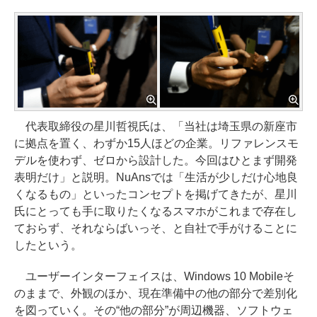
代表取締役の星川哲視氏は、「当社は埼玉県の新座市
に拠点を置く、わずか15人ほどの企業。リファレンスモ
デルを使わず、ゼロから設計した。今回はひとまず開発
表明だけ」と説明。NuAnsでは「生活が少しだけ心地良
くなるもの」といったコンセプトを掲げてきたが、星川
氏にとっても手に取りたくなるスマホがこれまで存在し
ておらず、それならばいっそ、と自社で手がけることに
したという。
ユーザーインターフェイスは、Windows 10 Mobileそ
のままで、外観のほか、現在準備中の他の部分で差別化
を図っていく。その“他の部分”が周辺機器、ソフトウェ