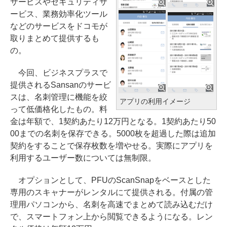
サービスやセキュリティサ
ービス、業務効率化ツール
などのサービスをドコモが
取りまとめて提供するも
の。
今回、ビジネスプラスで
提供されるSansanのサービ
スは、名刺管理に機能を絞
アプリの利用イメージ
って低価格化したもの。料
金は年額で、1契約あたり12万円となる。1契約あたり50
00までの名刺を保存できる。5000枚を超過した際は追加
契約をすることで保存枚数を増やせる。実際にアプリを
利用するユーザー数については無制限。
オプションとして、PFUのScanSnapをベースとした
専用のスキャナーがレンタルにて提供される。付属の管
理用パソコンから、名刺を高速でまとめて読み込むだけ
で、スマートフォン上から閲覧できるようになる。レン