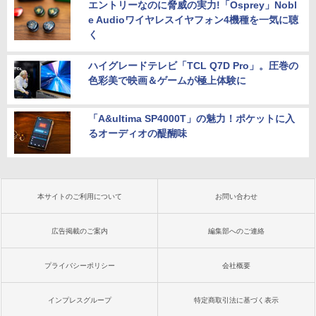
エントリーなのに脅威の実力!「Osprey」Nobl
e Audioワイヤレスイヤフォン4機種を一気に聴
く
ハイグレードテレビ「TCL Q7D Pro」。圧巻の
色彩美で映画＆ゲームが極上体験に
「A&ultima SP4000T」の魅力！ポケットに入
るオーディオの醍醐味
本サイトのご利用について
お問い合わせ
広告掲載のご案内
編集部へのご連絡
プライバシーポリシー
会社概要
インプレスグループ
特定商取引法に基づく表示