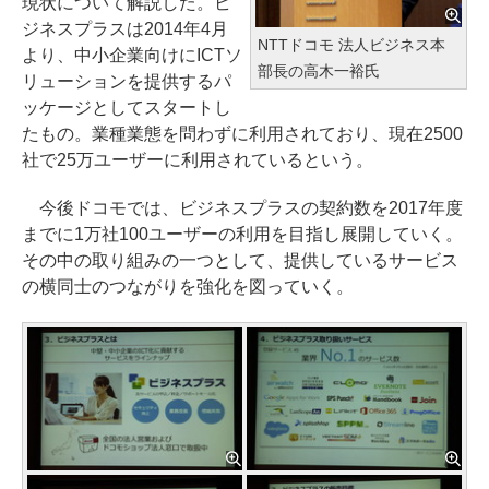
現状について解説した。ビ
ジネスプラスは2014年4月
NTTドコモ 法人ビジネス本
より、中小企業向けにICTソ
部長の高木一裕氏
リューションを提供するパ
ッケージとしてスタートし
たもの。業種業態を問わずに利用されており、現在2500
社で25万ユーザーに利用されているという。
今後ドコモでは、ビジネスプラスの契約数を2017年度
までに1万社100ユーザーの利用を目指し展開していく。
その中の取り組みの一つとして、提供しているサービス
の横同士のつながりを強化を図っていく。