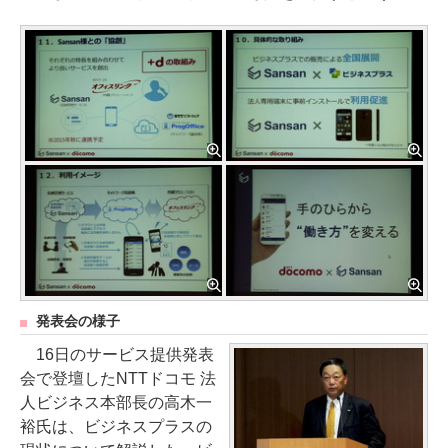
発表会の様子
16日のサービス提供発表
会で登壇したNTTドコモ 法
人ビジネス本部長の高木一
裕氏は、ビジネスプラスの