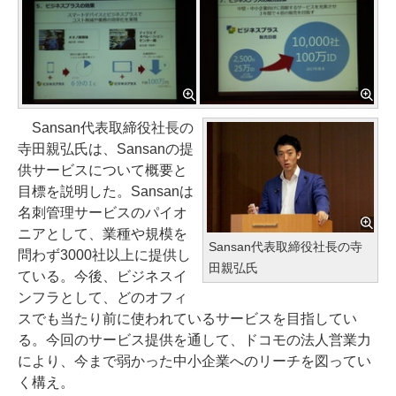
Sansan代表取締役社長の
寺田親弘氏は、Sansanの提
供サービスについて概要と
目標を説明した。Sansanは
名刺管理サービスのパイオ
ニアとして、業種や規模を
Sansan代表取締役社長の寺
問わず3000社以上に提供し
田親弘氏
ている。今後、ビジネスイ
ンフラとして、どのオフィ
スでも当たり前に使われているサービスを目指してい
る。今回のサービス提供を通して、ドコモの法人営業力
により、今まで弱かった中小企業へのリーチを図ってい
く構え。