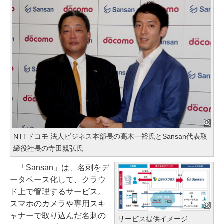
NTTドコモ 法人ビジネス本部長の高木一裕氏とSansan代表取
締役社長の寺田親弘氏
「Sansan」は、名刺をデ
ータベース化して、クラウ
ド上で管理するサービス。
スマホのカメラや専用スキ
ャナーで取り込んだ名刺の
サービス提供イメージ