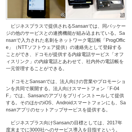
ビジネスプラスで提供されるSansanでは、同パッケー
ジの他のサービスとの連携機能が組み込まれている。Sa
nsanで入力された名刺をネットワーク電話帳「ProgOffic
e」（NTTソフトウェア提供）の連絡先として登録する
ことができ、ドコモが提供する内線電話サービス「オフ
ィスリンク」の内線電話とあわせて、社内外の電話帳を
一元管理することができる。
ドコモとSansanでは、法人向けの営業やプロモーショ
ンを共同で展開する。法人向けスマートフォン「F-04
F」では、Sansanのアプリをプリインストールして提供
する。そのほかのiOS、Androidスマートフォンにも、Sa
nsanアプリのセットアップサービスを提供する。
ビジネスプラス向けSansanの目標としては、2017年
度末までに3000社へのサービス導入を目指すという。