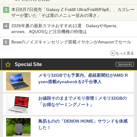
本日8月7日発売「Galaxy Z Fold8 Ultra/Fold8/Flip8」、カズレー
ザーが驚いた「そば屋のメニュー並みの薄さ」
2026年夏の最新スマホおすすめ11選 GalaxyやXperia、
arrows、AQUOSなど注目機種の特徴は
Boseのノイズキャンセリング搭載イヤホンがAmazonでセール
もっと見る
Special Site
メモリ32GBでも予算内。産経新聞社がAMD R
yzen搭載dynabookを2千台導入
お値段そのままでメモリ倍増！メモリ32GBの
「お得なゲーミングノート」
鳥肌ものの「DENON HOME」サウンドを体感
した！