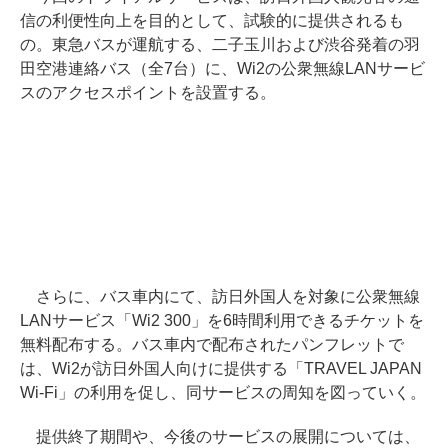
信の利便性向上を目的として、試験的に提供されるも
の。東急バスが運航する、二子玉川および渋谷発着の羽
田空港連絡バス（全7台）に、Wi2の公衆無線LANサービ
スのアクセスポイントを設置する。
さらに、バス車内にて、訪日外国人を対象に公衆無線
LANサービス「Wi2 300」を6時間利用できるチケットを
無料配布する。バス車内で配布されたパンフレットで
は、Wi2が訪日外国人向けに提供する「TRAVEL JAPAN
Wi-Fi」の利用を促し、同サービスの周知を図っていく。
提供終了期間や、今後のサービスの展開については、