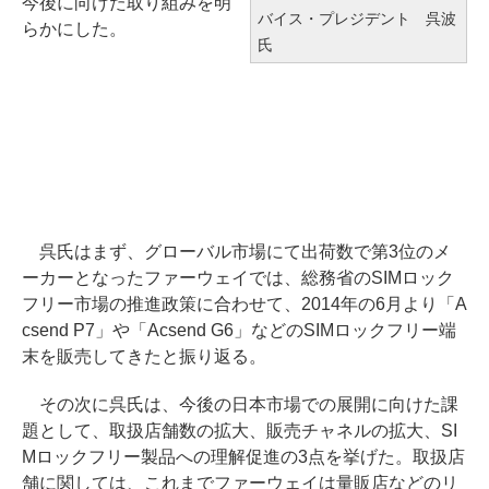
今後に向けた取り組みを明
バイス・プレジデント 呉波
らかにした。
氏
呉氏はまず、グローバル市場にて出荷数で第3位のメ
ーカーとなったファーウェイでは、総務省のSIMロック
フリー市場の推進政策に合わせて、2014年の6月より「A
csend P7」や「Acsend G6」などのSIMロックフリー端
末を販売してきたと振り返る。
その次に呉氏は、今後の日本市場での展開に向けた課
題として、取扱店舗数の拡大、販売チャネルの拡大、SI
Mロックフリー製品への理解促進の3点を挙げた。取扱店
舗に関しては、これまでファーウェイは量販店などのリ