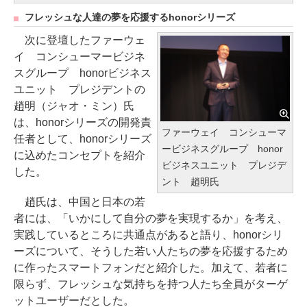
フレッシュな人達の夢を応援するhonorシリーズ
次に登壇したファーウェ
イ コンシューマービジネ
スグループ honorビジネス
ユニット プレジデントの
趙明（ジャオ・ミン）氏
は、honorシリーズの開発責
ファーウェイ コンシューマ
任者として、honorシリーズ
ービジネスグループ honor
に込めたコンセプトを紹介
ビジネスユニット プレジデ
した。
ント 趙明氏
趙氏は、中国と日本の若
者には、「いかにして自分の夢を実現するか」を考え、
実践しているところに共通点があると語り、honorシリ
ーズについて、そうした若い人たちの夢を応援するため
に作ったスマートフォンだと紹介した。加えて、若者に
限らず、フレッシュな気持ちを持つ人たち全員がターゲ
ットユーザーだとした。