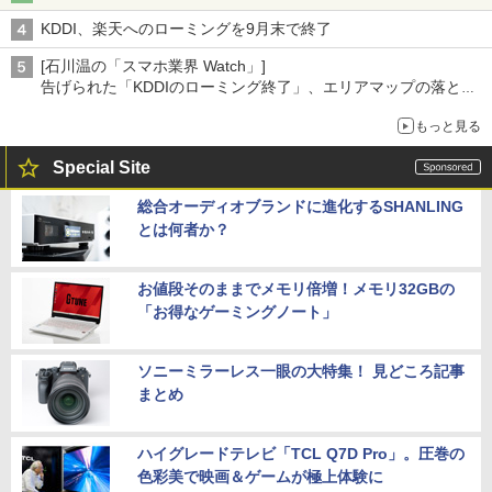
KDDI、楽天へのローミングを9月末で終了
[石川温の「スマホ業界 Watch」]
告げられた「KDDIのローミング終了」、エリアマップの落とし
穴と楽天モバイルの課題
もっと見る
Special Site
総合オーディオブランドに進化するSHANLING
とは何者か？
お値段そのままでメモリ倍増！メモリ32GBの
「お得なゲーミングノート」
ソニーミラーレス一眼の大特集！ 見どころ記事
まとめ
ハイグレードテレビ「TCL Q7D Pro」。圧巻の
色彩美で映画＆ゲームが極上体験に