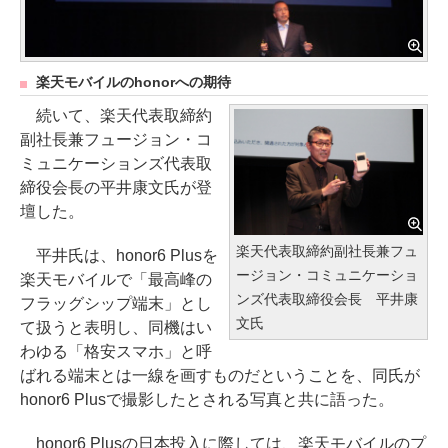
楽天モバイルのhonorへの期待
続いて、楽天代表取締約
副社長兼フュージョン・コ
ミュニケーションズ代表取
締役会長の平井康文氏が登
壇した。
楽天代表取締約副社長兼フュ
平井氏は、honor6 Plusを
ージョン・コミュニケーショ
楽天モバイルで「最高峰の
ンズ代表取締役会長 平井康
フラッグシップ端末」とし
文氏
て扱うと表明し、同機はい
わゆる「格安スマホ」と呼
ばれる端末とは一線を画すものだということを、同氏が
honor6 Plusで撮影したとされる写真と共に語った。
honor6 Plusの日本投入に際しては、楽天モバイルのプ