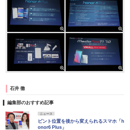
石井 徹
編集部のおすすめ記事
ニュース
ピント位置を後から変えられるスマホ「h
onor6 Plus」