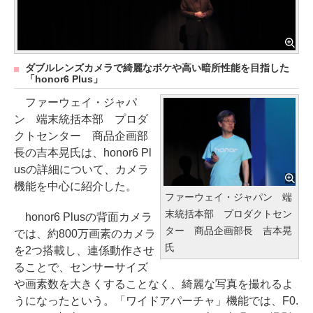
ダブルレンズカメラで綺麗なボケや高い暗所性能を目指した
「honor6 Plus」
ファーウェイ・ジャパ
ン 端末統括本部 プロダ
クトセンター 商品企画部
長の吉本晃氏は、honor6 Pl
usの詳細について、カメラ
機能を中心に紹介した。
ファーウェイ・ジャパン 端
末統括本部 プロダクトセン
honor6 Plusの背面カメラ
ター 商品企画部長 吉本晃
では、約800万画素のカメラ
氏
を2つ搭載し、連係動作させ
ることで、センサーサイズ
や画素数を大きくすることなく、綺麗な写真を撮れるよ
うになったという。「ワイドアパーチャ」機能では、F0.