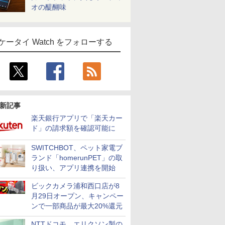
オの醍醐味
ケータイ Watch をフォローする
新記事
楽天銀行アプリで「楽天カー
ド」の請求額を確認可能に
SWITCHBOT、ペット家電ブ
ランド「homerunPET」の取
り扱い、アプリ連携を開始
ビックカメラ浦和西口店が8
月29日オープン、キャンペー
ンで一部商品が最大20%還元
NTTドコモ、エリクソン製の