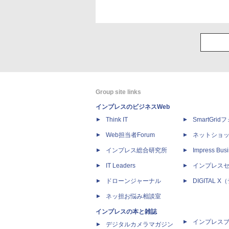
Group site links
インプレスのビジネスWeb
Think IT
SmartGri
Web担当者Forum
ネットショ
インプレス総合研究所
Impress Busi
IT Leaders
インプレス
ドローンジャーナル
DIGITAL
ネッ担お悩み相談室
インプレスの本と雑誌
インプレス
デジタルカメラマガジン