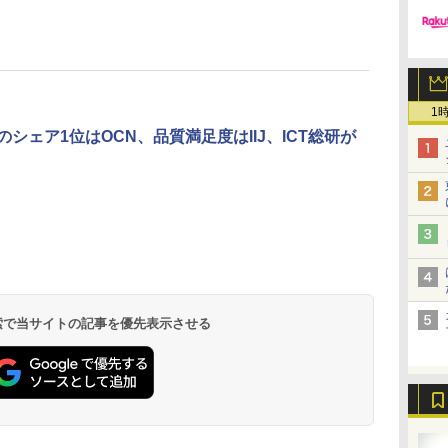
1
Mのシェア1位はOCN、品質満足度はIIJ、ICT総研が
 検索で当サイトの記事を優先表示させる