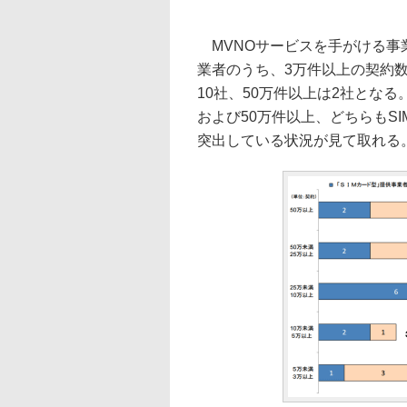
MVNOサービスを手がける事業
業者のうち、3万件以上の契約数
10社、50万件以上は2社とな
および50万件以上、どちらもS
突出している状況が見て取れる