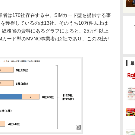
者は170社存在する中、SIMカード型を提供する事
を獲得しているのは13社。そのうち10万件以上は
る。総務省の資料にあるグラフによると、25万件以上
IMカード型のMVNO事業者は2社であり、この2社が
。
最