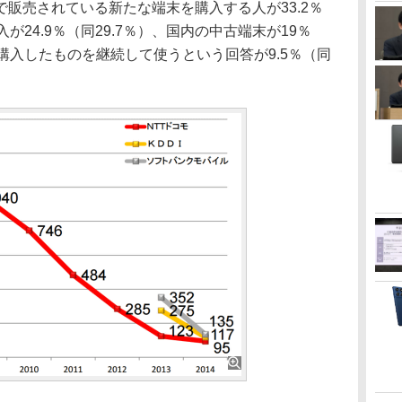
販売されている新たな端末を購入する人が33.2％
が24.9％（同29.7％）、国内の中古端末が19％
購入したものを継続して使うという回答が9.5％（同