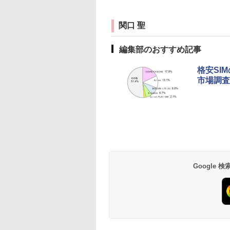
関口 聖
編集部のおすすめ記事
格安SI
市場調査
Google