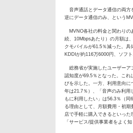
音声通話とデータ通信の両方を
逆にデータ通信のみ、というMV
MVNO各社の料金と関わりの
続、10Mbpsあたり）の月額は、N
クモバイルが61.5％減った。具
KDDIが約116万6000円、ソフ
総務省が実施したユーザーアンケ
認知度が69.5％となった。これ
びを示した。一方、利用意向につ
年は21.7％）、「音声のみ利用
もに利用したい」は56.3％（同
る理由として、月額費用・初期
店で手軽に購入できるといった
「サービス/提供事業者をよく