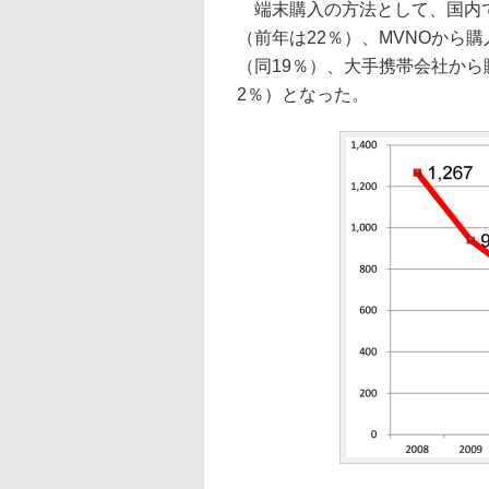
端末購入の方法として、国内で
（前年は22％）、MVNOから購入
（同19％）、大手携帯会社から
2％）となった。