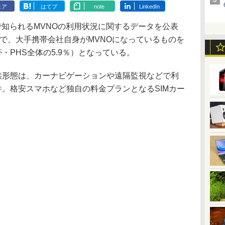
ェア
はてブ
note
LinkedIn
で知られるMVNOの利用状況に関するデータを公表
もので、大手携帯会社自身がMVNOになっているものを
・PHS全体の5.9％）となっている。
供形態は、カーナビゲーションや遠隔監視などで利
件。格安スマホなど独自の料金プランとなるSIMカー