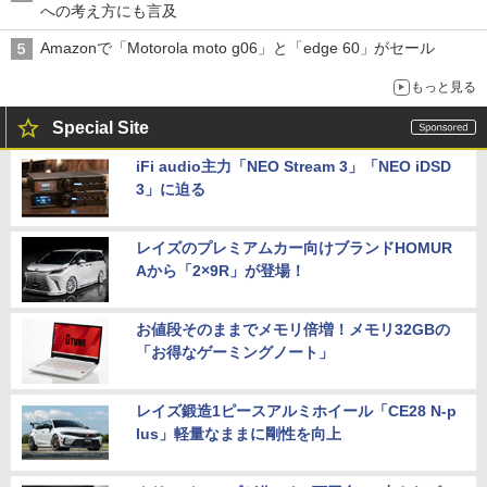
への考え方にも言及
Amazonで「Motorola moto g06」と「edge 60」がセール
もっと見る
Special Site
iFi audio主力「NEO Stream 3」「NEO iDSD
3」に迫る
レイズのプレミアムカー向けブランドHOMUR
Aから「2×9R」が登場！
お値段そのままでメモリ倍増！メモリ32GBの
「お得なゲーミングノート」
レイズ鍛造1ピースアルミホイール「CE28 N-p
lus」軽量なままに剛性を向上