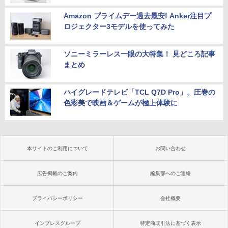
Amazon プライムデー過去最安! Anker注目プ
ロジェクター3モデルを使ってみた
ソニーミラーレス一眼の大特集！ 見どころ記事
まとめ
ハイグレードテレビ「TCL Q7D Pro」。圧巻の
色彩美で映画＆ゲームが極上体験に
本サイトのご利用について
お問い合わせ
広告掲載のご案内
編集部へのご連絡
プライバシーポリシー
会社概要
インプレスグループ
特定商取引法に基づく表示