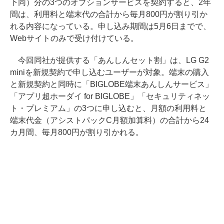
下同）分の3つのオプションサービスを契約すると、2年
間は、利用料と端末代の合計から毎月800円が割り引か
れる内容になっている。申し込み期間は5月6日までで、
Webサイトのみで受け付けている。
今回同社が提供する「あんしんセット割」は、LG G2
miniを新規契約で申し込むユーザーが対象。端末の購入
と新規契約と同時に「BIGLOBE端末あんしんサービス」
「アプリ超ホーダイ for BIGLOBE」「セキュリティネッ
ト・プレミアム」の3つに申し込むと、月額の利用料と
端末代金（アシストパックC月額加算料）の合計から24
カ月間、毎月800円が割り引かれる。