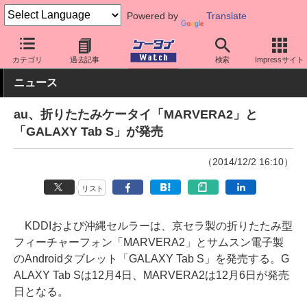
Powered by
Translate
ケータイ Watch
キャリア
au
Galaxy
カテゴリ
過去記事
検索
Impressサイト
ニュース
au、折りたたみケータイ「MARVERA2」と
「GALAXY Tab S」が発売
（2014/12/2 16:10）
リスト
KDDIおよび沖縄セルラーは、京セラ製の折りたたみ型
フィーチャーフォン「MARVERA2」とサムスン電子製
のAndroidタブレット「GALAXY Tab S」を発売する。G
ALAXY Tab Sは12月4日、MARVERA2は12月6日が発売
日となる。