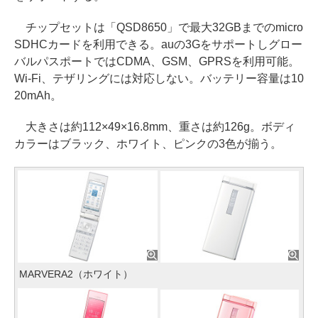
チップセットは「QSD8650」で最大32GBまでのmicro
SDHCカードを利用できる。auの3Gをサポートしグロー
バルパスポートではCDMA、GSM、GPRSを利用可能。
Wi-Fi、テザリングには対応しない。バッテリー容量は10
20mAh。
大きさは約112×49×16.8mm、重さは約126g。ボディ
カラーはブラック、ホワイト、ピンクの3色が揃う。
MARVERA2（ホワイト）