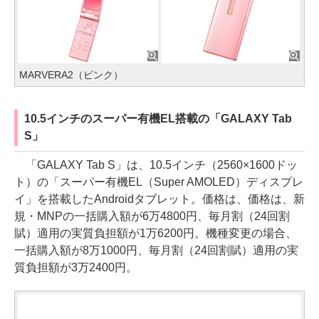
MARVERA2（ピンク）
10.5インチのスーパー有機EL搭載の「GALAXY Tab
S」
「GALAXY Tab S」は、10.5インチ（2560×1600ドッ
ト）の「スーパー有機EL（Super AMOLED）ディスプレ
イ」を搭載したAndroidタブレット。価格は、価格は、新
規・MNPの一括購入額が6万4800円、毎月割（24回割
賦）適用の実質負担額が1万6200円。機種変更の場合、
一括購入額が8万1000円、毎月割（24回割賦）適用の実
質負担額が3万2400円。