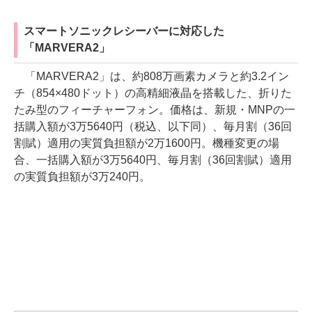
スマートソニックレシーバーに対応した
「MARVERA2」
「MARVERA2」は、約808万画素カメラと約3.2イン
チ（854×480ドット）の高精細液晶を搭載した、折りた
たみ型のフィーチャーフォン。価格は、新規・MNPの一
括購入額が3万5640円（税込、以下同）、毎月割（36回
割賦）適用の実質負担額が2万1600円。機種変更の場
合、一括購入額が3万5640円、毎月割（36回割賦）適用
の実質負担額が3万240円。