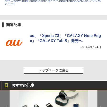
http://news.kddi.com/kddi/corporate/newsrelease/2014/12/02/80
2.html
関連記事
au、「Xperia Z3」「GALAXY Note Edg
e」「GALAXY Tab S」発売へ
2014年9月24日
トップページに戻る
おすすめ記事