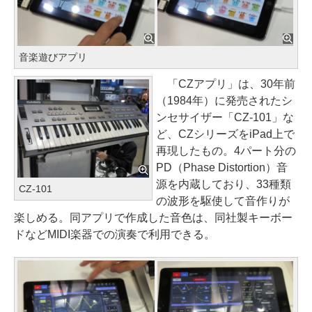
音楽遊びアプリ
「CZアプリ」は、30年前
（1984年）に発売されたシ
ンセサイザー「CZ-101」な
ど、CZシリーズをiPad上で
再現したもの。4パート分の
PD（Phase Distortion）音
源を内蔵しており、33種類
CZ-101
の波形を駆使して音作りが
楽しめる。同アプリで作成した音色は、同社製キーボー
ドなどMIDI楽器での演奏で利用できる。