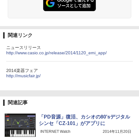
関連リンク
ニュースリリース
http://www.casio.co.jp/release/2014/1120_emi_app/
2014楽器フェア
http://musicfair.jp/
関連記事
「PD音源」復活、カシオの80'sデジタル
シンセ「CZ-101」がアプリに
INTERNET Watch
2014年11月20日