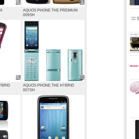
II
AQUOS PHONE THE PREMIUM
009SH
YBRID
AQUOS PHONE THE HYBRID
007SH