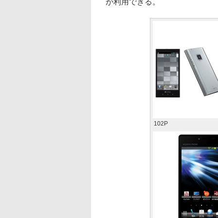
が利用できる。
102P