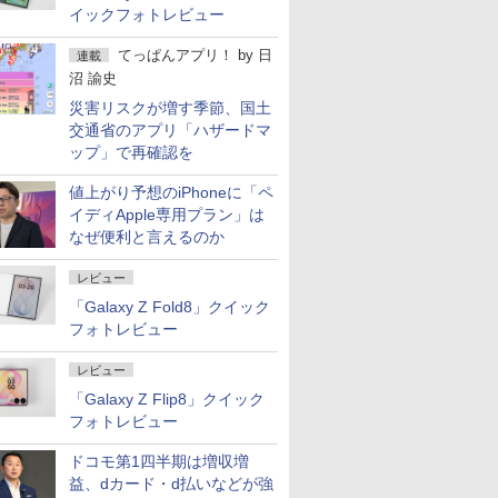
イックフォトレビュー
てっぱんアプリ！
by
日
連載
沼 諭史
災害リスクが増す季節、国土
交通省のアプリ「ハザードマ
ップ」で再確認を
値上がり予想のiPhoneに「ペ
イディApple専用プラン」は
なぜ便利と言えるのか
レビュー
「Galaxy Z Fold8」クイック
フォトレビュー
レビュー
「Galaxy Z Flip8」クイック
フォトレビュー
ドコモ第1四半期は増収増
益、dカード・d払いなどが強