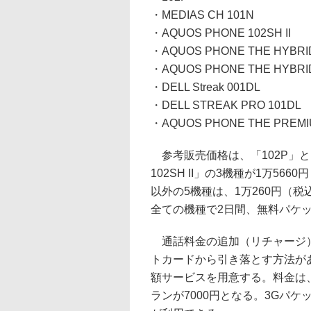
・MEDIAS CH 101N
・AQUOS PHONE 102SH II
・AQUOS PHONE THE HYBRI
・AQUOS PHONE THE HYBRI
・DELL Streak 001DL
・DELL STREAK PRO 101DL
・AQUOS PHONE THE PREMI
参考販売価格は、「102P」と「ME
102SH II」の3機種が1万5
以外の5機種は、1万260円（
全ての機種で2日間、無料パケ
通話料金の追加（リチャージ）
トカードから引き落とす方法が
額サービスを用意する。料金は、2
ランが7000円となる。3Gパケ