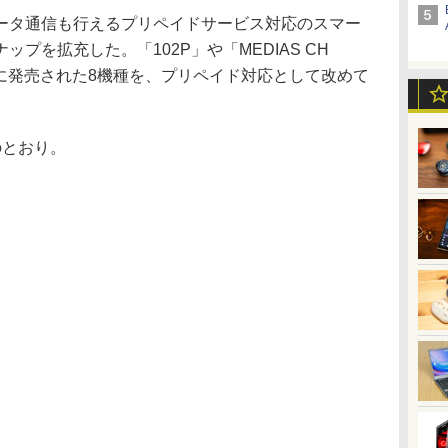
タ通信も行えるプリペイドサービス対応のスマー
プを拡充した。「102P」や「MEDIAS CH
12年に発売された8機種を、プリペイド対応として改めて
とおり。