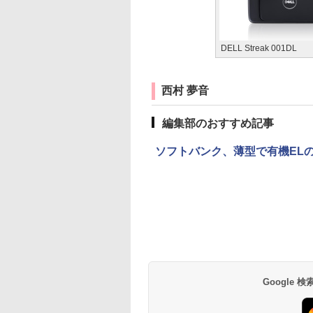
DELL Streak 001DL
西村 夢音
編集部のおすすめ記事
ソフトバンク、薄型で有機ELの「
Google