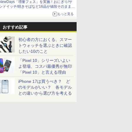
NewDays「増量フェス」を実施！おにぎり/サ
ンドイッチ/焼きそばなど16品が値段そのままで
ボリュームアップ
もっと見る
おすすめ記事
初心者の方におくる、スマー
トウォッチを選ぶときに確認
したい10のこと
「Pixel 10」シリーズいよい
よ登場、コスパ最優秀が無印
「Pixel 10」と言える理由
iPhone 17は買うべき？ ど
のモデルがいい？ 各モデル
との違いから選び方を考える