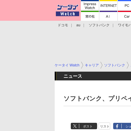
ドコモ
au
ソフトバンク
ワイモ
格安スマホ/SIMフリースマホ
周辺機器/
ケータイ Watch
キャリア
ソフトバンク
ニュース
ソフトバンク、プリペ
ポスト
リスト
シ