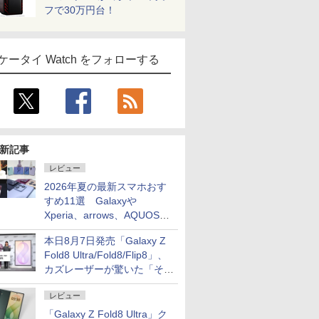
フで30万円台！
ケータイ Watch をフォローする
新記事
レビュー
2026年夏の最新スマホおす
すめ11選 Galaxyや
Xperia、arrows、AQUOSな
ど注目機種の特徴は
本日8月7日発売「Galaxy Z
Fold8 Ultra/Fold8/Flip8」、
カズレーザーが驚いた「そば
屋のメニュー並みの薄さ」
レビュー
「Galaxy Z Fold8 Ultra」ク