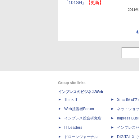
「101SH」
【更新】
2011
Group site links
インプレスのビジネスWeb
Think IT
SmartGri
Web担当者Forum
ネットショ
インプレス総合研究所
Impress Busi
IT Leaders
インプレス
ドローンジャーナル
DIGITAL