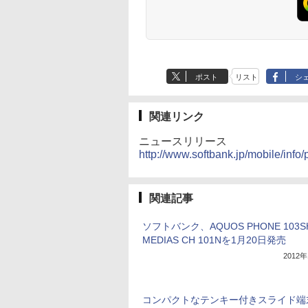
ポスト
リスト
シ
関連リンク
ニュースリリース
http://www.softbank.jp/mobile/inf
関連記事
ソフトバンク、AQUOS PHONE 103
MEDIAS CH 101Nを1月20日発売
2012
コンパクトなテンキー付きスライド端