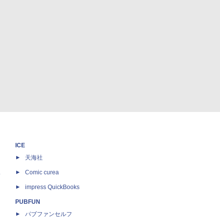
ICE
天海社
ス
Comic curea
impress QuickBooks
PUBFUN
パブファンセルフ