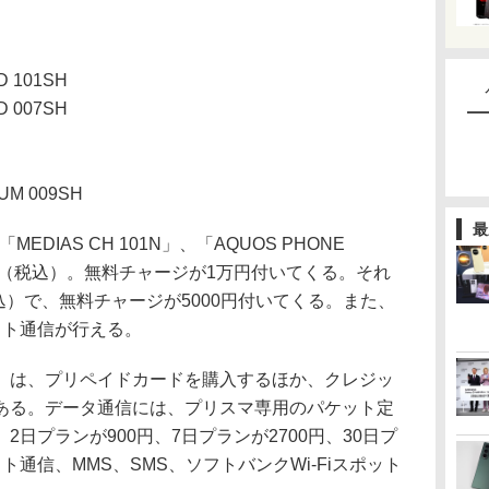
D 101SH
D 007SH
UM 009SH
最
DIAS CH 101N」、「AQUOS PHONE
660円（税込）。無料チャージが1万円付いてくる。それ
税込）で、無料チャージが5000円付いてくる。また、
ット通信が行える。
は、プリペイドカードを購入するほか、クレジッ
ある。データ通信には、プリスマ専用のパケット定
日プランが900円、7日プランが2700円、30日プ
ット通信、MMS、SMS、ソフトバンクWi-Fiスポット