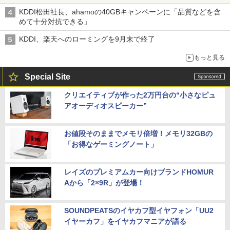
KDDI松田社長、ahamoの40GBキャンペーンに「品質などを含
めて十分対抗できる」
KDDI、楽天へのローミングを9月末で終了
もっと見る
Special Site
クリエイティブが作った2万円台の“小さなピュ
アオーディオスピーカー”
お値段そのままでメモリ倍増！メモリ32GBの
「お得なゲーミングノート」
レイズのプレミアムカー向けブランドHOMUR
Aから「2×9R」が登場！
SOUNDPEATSのイヤカフ型イヤフォン「UU2
イヤーカフ」をイヤカフマニアが語る