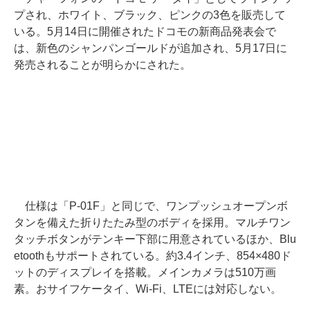
プされ、ホワイト、ブラック、ピンクの3色を販売して
いる。5月14日に開催されたドコモの新商品発表会で
は、新色のシャンパンゴールドが追加され、5月17日に
発売されることが明らかにされた。
仕様は「P-01F」と同じで、ワンプッシュオープンボ
タンを備えた折りたたみ型のボディを採用。マルチワン
タッチボタンがテンキー下部に用意されているほか、Blu
etoothもサポートされている。約3.4インチ、854×480ド
ットのディスプレイを搭載。メインカメラは510万画
素。おサイフケータイ、Wi-Fi、LTEには対応しない。