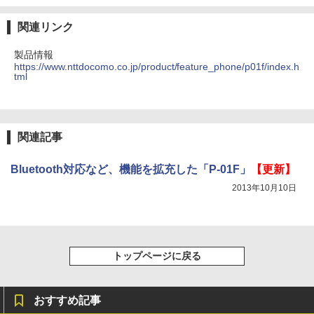
関連リンク
製品情報
https://www.nttdocomo.co.jp/product/feature_phone/p01f/index.h
tml
関連記事
Bluetooth対応など、機能を拡充した「P-01F」
【更新】
2013年10月10日
トップページに戻る
おすすめ記事