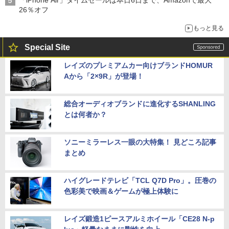
26％オフ
もっと見る
Special Site
レイズのプレミアムカー向けブランドHOMUR
Aから「2×9R」が登場！
総合オーディオブランドに進化するSHANLING
とは何者か？
ソニーミラーレス一眼の大特集！ 見どころ記事
まとめ
ハイグレードテレビ「TCL Q7D Pro」。圧巻の
色彩美で映画＆ゲームが極上体験に
レイズ鍛造1ピースアルミホイール「CE28 N-p