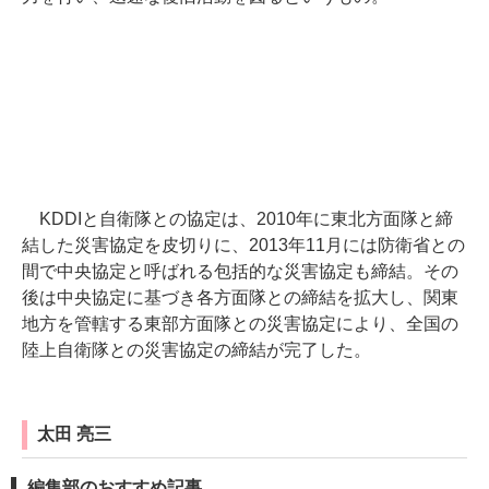
KDDIと自衛隊との協定は、2010年に東北方面隊と締
結した災害協定を皮切りに、2013年11月には防衛省との
間で中央協定と呼ばれる包括的な災害協定も締結。その
後は中央協定に基づき各方面隊との締結を拡大し、関東
地方を管轄する東部方面隊との災害協定により、全国の
陸上自衛隊との災害協定の締結が完了した。
太田 亮三
編集部のおすすめ記事