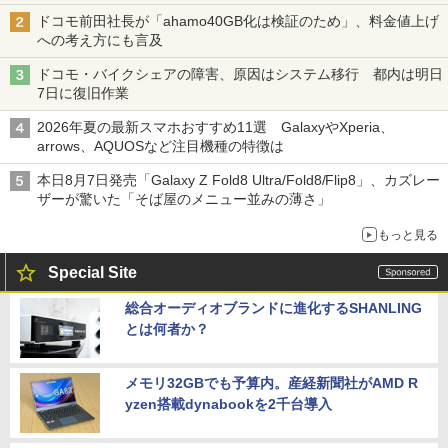
ドコモ前田社長が「ahamo40GB化は検証のため」、料金値上げ
への考え方にも言及
ドコモ・バイクシェアの障害、原因はシステム移行 都内は明日
7日に復旧作業
2026年夏の最新スマホおすすめ11選 GalaxyやXperia、
arrows、AQUOSなど注目機種の特徴は
本日8月7日発売「Galaxy Z Fold8 Ultra/Fold8/Flip8」、カズレー
ザーが驚いた「そば屋のメニュー並みの薄さ」
もっと見る
Special Site
総合オーディオブランドに進化するSHANLING
とは何者か？
メモリ32GBでも予算内。産経新聞社がAMD R
yzen搭載dynabookを2千台導入