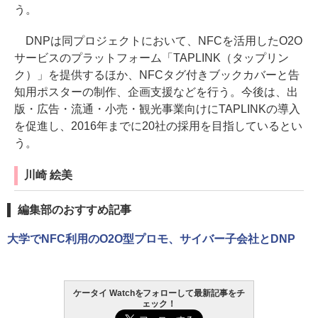
う。
DNPは同プロジェクトにおいて、NFCを活用したO2O
サービスのプラットフォーム「TAPLINK（タップリン
ク）」を提供するほか、NFCタグ付きブックカバーと告
知用ポスターの制作、企画支援などを行う。今後は、出
版・広告・流通・小売・観光事業向けにTAPLINKの導入
を促進し、2016年までに20社の採用を目指しているとい
う。
川崎 絵美
編集部のおすすめ記事
大学でNFC利用のO2O型プロモ、サイバー子会社とDNP
ケータイ Watchをフォローして最新記事をチ
ェック！