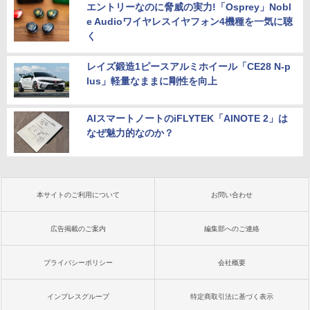
エントリーなのに脅威の実力!「Osprey」Nobl
e Audioワイヤレスイヤフォン4機種を一気に聴
く
レイズ鍛造1ピースアルミホイール「CE28 N-p
lus」軽量なままに剛性を向上
AIスマートノートのiFLYTEK「AINOTE 2」は
なぜ魅力的なのか？
本サイトのご利用について
お問い合わせ
広告掲載のご案内
編集部へのご連絡
プライバシーポリシー
会社概要
インプレスグループ
特定商取引法に基づく表示