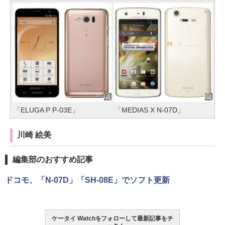
「ELUGA P P-03E」
「MEDIAS X N-07D」
川崎 絵美
編集部のおすすめ記事
ドコモ、「N-07D」「SH-08E」でソフト更新
ケータイ Watchをフォローして最新記事をチ