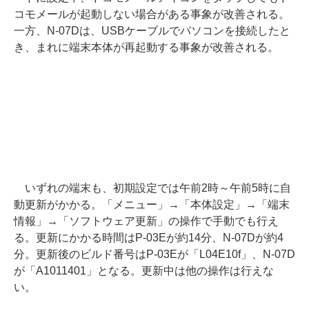
コモメールが起動しない場合がある事象が改善される。
一方、N-07Dは、USBケーブルでパソコンを接続したと
き、まれに端末本体が再起動する事象が改善される。
いずれの端末も、初期設定では午前2時～午前5時に自
動更新がかかる。「メニュー」→「本体設定」→「端末
情報」→「ソフトウェア更新」の操作で手動でも行え
る。更新にかかる時間はP-03Eが約14分、N-07Dが約4
分。更新後のビルド番号はP-03Eが「L04E10f」、N-07D
が「A1011401」となる。更新中は他の操作は行えな
い。