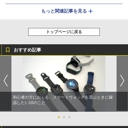
もっと関連記事を見る
トップページに戻る
おすすめ記事
初心者の方におくる、スマートウォッチを選ぶときに確
認したい10のこと
●
●
●