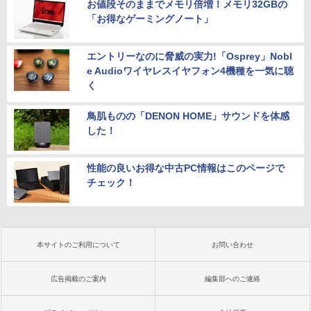
お値段そのままでメモリ倍増！メモリ32GBの
「お得なゲーミングノート」
エントリーなのに脅威の実力!「Osprey」Nobl
e Audioワイヤレスイヤフォン4機種を一気に聴
く
鳥肌ものの「DENON HOME」サウンドを体感
した！
性能の良いお得な中古PC情報はこのページで
チェック！
本サイトのご利用について
お問い合わせ
広告掲載のご案内
編集部へのご連絡