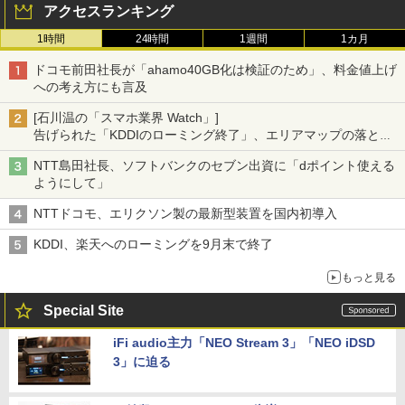
アクセスランキング
1時間
24時間
1週間
1カ月
ドコモ前田社長が「ahamo40GB化は検証のため」、料金値上げ
への考え方にも言及
[石川温の「スマホ業界 Watch」]
告げられた「KDDIのローミング終了」、エリアマップの落とし
穴と楽天モバイルの課題
NTT島田社長、ソフトバンクのセブン出資に「dポイント使える
ようにして」
NTTドコモ、エリクソン製の最新型装置を国内初導入
KDDI、楽天へのローミングを9月末で終了
もっと見る
Special Site
iFi audio主力「NEO Stream 3」「NEO iDSD
3」に迫る