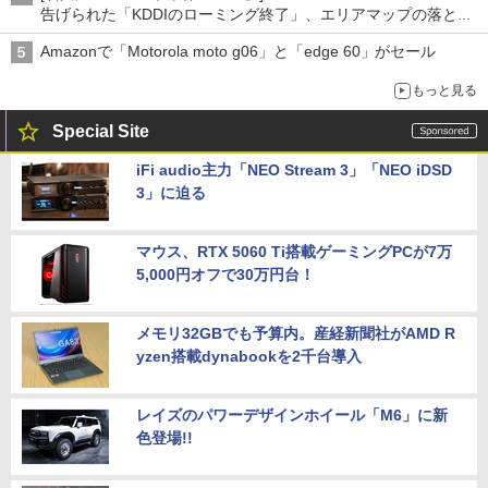
告げられた「KDDIのローミング終了」、エリアマップの落とし
穴と楽天モバイルの課題
Amazonで「Motorola moto g06」と「edge 60」がセール
もっと見る
Special Site
iFi audio主力「NEO Stream 3」「NEO iDSD
3」に迫る
マウス、RTX 5060 Ti搭載ゲーミングPCが7万
5,000円オフで30万円台！
メモリ32GBでも予算内。産経新聞社がAMD R
yzen搭載dynabookを2千台導入
レイズのパワーデザインホイール「M6」に新
色登場!!