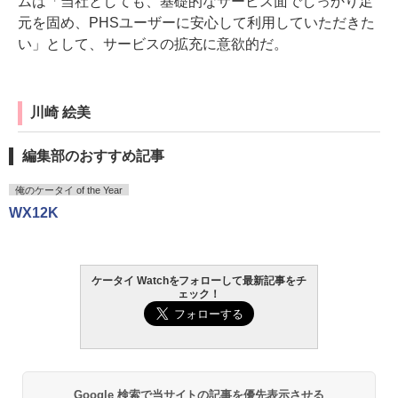
ムは「当社としても、基礎的なサービス面でしっかり足
元を固め、PHSユーザーに安心して利用していただきた
い」として、サービスの拡充に意欲的だ。
川崎 絵美
編集部のおすすめ記事
俺のケータイ of the Year
WX12K
ケータイ Watchをフォローして最新記事をチ
ェック！
Google 検索で当サイトの記事を優先表示させる