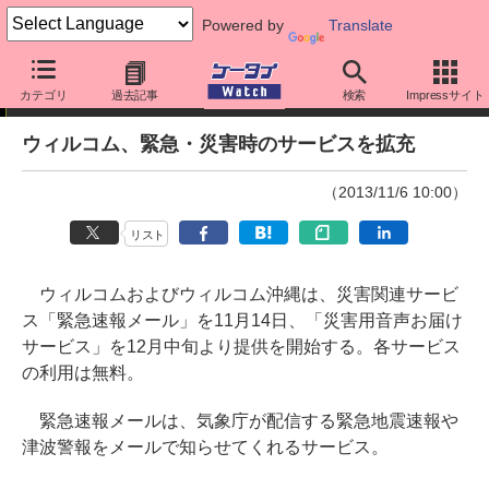
Powered by
Translate
ニュース
カテゴリ
過去記事
検索
Impressサイト
ウィルコム、緊急・災害時のサービスを拡充
（2013/11/6 10:00）
リスト
ウィルコムおよびウィルコム沖縄は、災害関連サービ
ス「緊急速報メール」を11月14日、「災害用音声お届け
サービス」を12月中旬より提供を開始する。各サービス
の利用は無料。
緊急速報メールは、気象庁が配信する緊急地震速報や
津波警報をメールで知らせてくれるサービス。