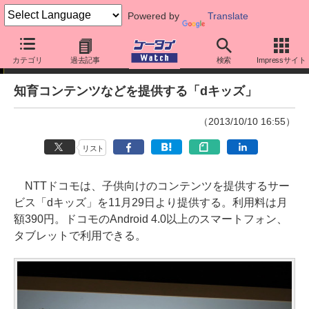
Powered by
Translate
ニュース
カテゴリ
過去記事
検索
Impressサイト
知育コンテンツなどを提供する「dキッズ」
（2013/10/10 16:55）
リスト
NTTドコモは、子供向けのコンテンツを提供するサー
ビス「dキッズ」を11月29日より提供する。利用料は月
額390円。ドコモのAndroid 4.0以上のスマートフォン、
タブレットで利用できる。