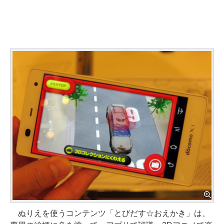
ぬりえを使うコンテンツ「とびだす☆おえかき」は、