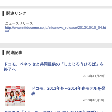
関連リンク
ニュースリリース
http://www.nttdocomo.co.jp/info/news_release/2013/10/10_04.ht
ml
関連記事
ドコモ、ベネッセと共同提供の「しまじろうひろば」を
終了へ
2013年11月29日
ドコモ、2013年冬～2014年春モデルを発
表
2013年10月10日