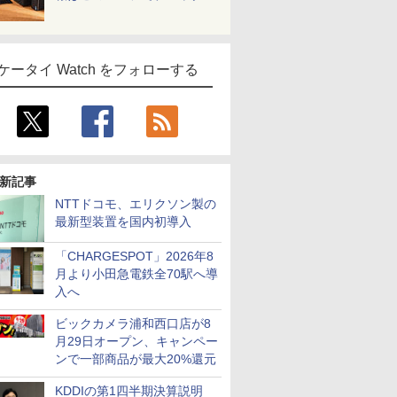
ケータイ Watch をフォローする
新記事
NTTドコモ、エリクソン製の
最新型装置を国内初導入
「CHARGESPOT」2026年8
月より小田急電鉄全70駅へ導
入へ
ビックカメラ浦和西口店が8
月29日オープン、キャンペー
ンで一部商品が最大20%還元
KDDIの第1四半期決算説明