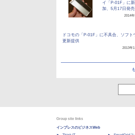
イ「P-01F」に
加、5月17日発売
2014
ドコモの「P-01F」に不具合、ソフト
更新提供
2013年
Group site links
インプレスのビジネスWeb
Think IT
SmartGri