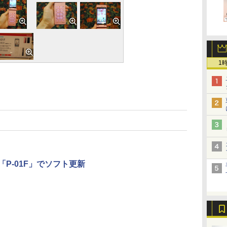
1
」「P-01F」でソフト更新