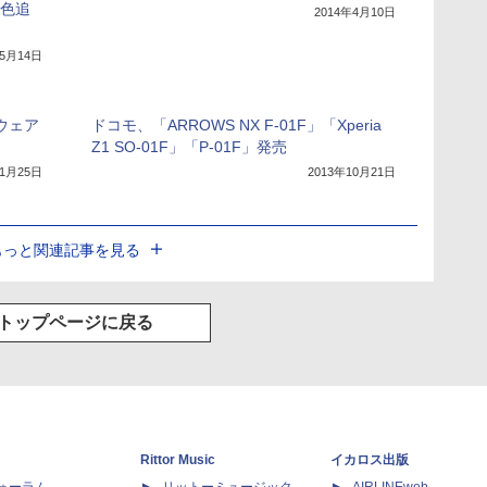
新色追
2014年4月10日
年5月14日
ウェア
ドコモ、「ARROWS NX F-01F」「Xperia
Z1 SO-01F」「P-01F」発売
11月25日
2013年10月21日
もっと関連記事を見る
トップページに戻る
Rittor Music
イカロス出版
dフォーラム
リットーミュージック
AIRLINEweb