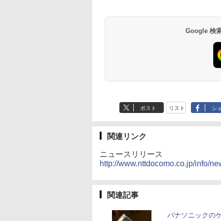
Google
ポスト
リスト
シ
関連リンク
ニュースリリース
http://www.nttdocomo.co.jp/info/n
関連記事
パナソニックの