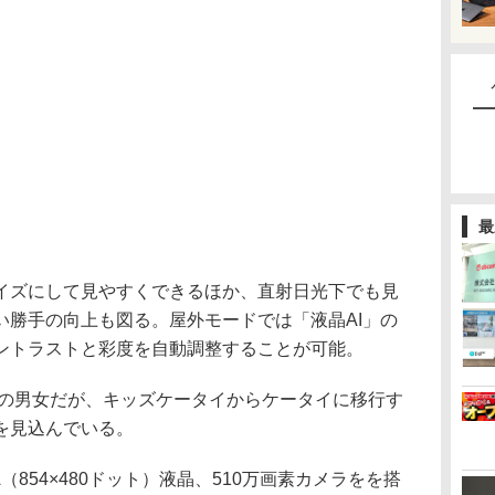
最
ズにして見やすくできるほか、直射日光下でも見
い勝手の向上も図る。屋外モードでは「液晶AI」の
ントラストと彩度を自動調整することが可能。
代の男女だが、キッズケータイからケータイに移行す
を見込んでいる。
（854×480ドット）液晶、510万画素カメラをを搭