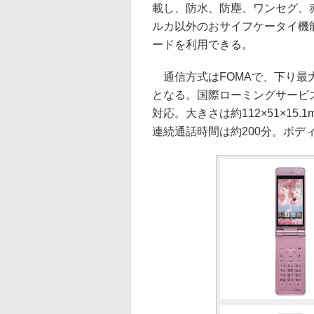
載し、防水、防塵、ワンセグ、赤
ルカ以外のおサイフケータイ機能は
ードを利用できる。
通信方式はFOMAで、下り最大7.2
となる。国際ローミングサービスの
対応。大きさは約112×51×15.
連続通話時間は約200分。ボデ