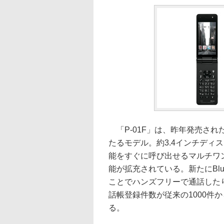
「P-01F」は、昨年発売され
たるモデル。約3.4インチディ
能をすぐに呼び出せるマルチワ
能が拡充されている。新たにBluet
ことでハンズフリーで通話した
話帳登録件数が従来の1000件
る。