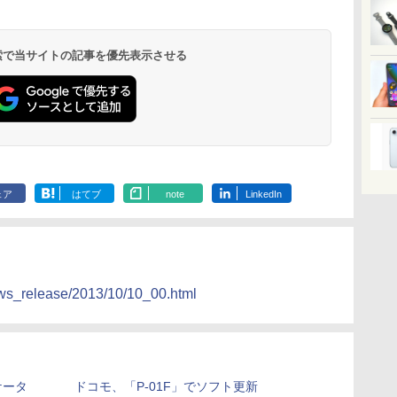
 検索で当サイトの記事を優先表示させる
ェア
はてブ
note
LinkedIn
ews_release/2013/10/10_00.html
ケータ
ドコモ、「P-01F」でソフト更新