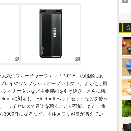
た人気のフィーチャーフォン「P-01E」の後継にあ
スプレイやワンプッシュオープンボタン、よく使う機
ンタッチボタンなど主要機能を引き継ぎ、さらに機
oothに対応し、Bluetoothヘッドセットなどを使う
り、ワイヤレスで音楽を聴くことが可能。また、電
から3000件になるなど、本体メモリ容量が増えてい