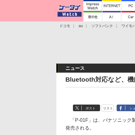
ドコモ
au
ソフトバンク
ワイモ
格安スマホ/SIMフリースマホ
周辺機器/
ニュース
Bluetooth対応など、
ポスト
リスト
シ
「P-01F」は、パナソニック
発売される。