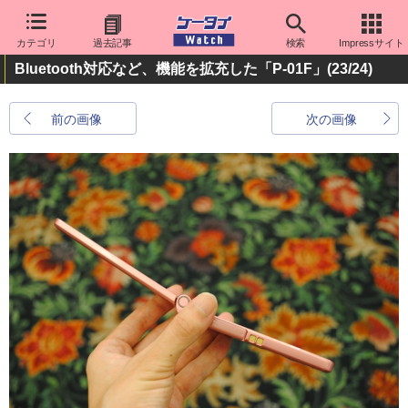
カテゴリ
過去記事
検索
Impressサイト
Bluetooth対応など、機能を拡充した「P-01F」
(23/24)
前の画像
次の画像