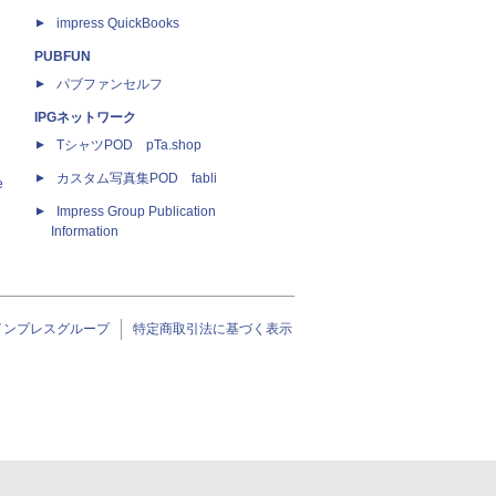
impress QuickBooks
PUBFUN
パブファンセルフ
IPGネットワーク
TシャツPOD pTa.shop
カスタム写真集POD fabli
e
Impress Group Publication
Information
インプレスグループ
特定商取引法に基づく表示