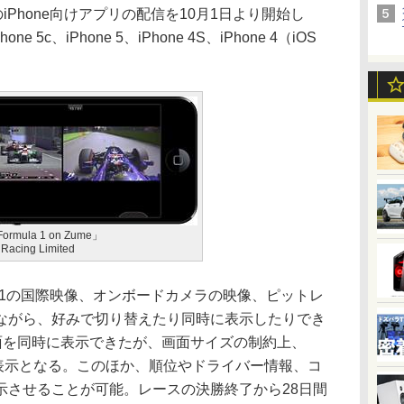
me」のiPhone向けアプリの配信を10月1日より開始し
e 5c、iPhone 5、iPhone 4S、iPhone 4（iOS
rmula 1 on Zume」
Racing Limited
e」は、F1の国際映像、オンボードカメラの映像、ピットレ
ながら、好みで切り替えたり同時に表示したりでき
画面を同時に表示できたが、画面サイズの制約上、
同時表示となる。このほか、順位やドライバー情報、コ
示させることが可能。レースの決勝終了から28日間