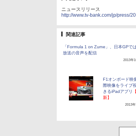
ニュースリリース
http://www.tv-bank.com/jp/press/
関連記事
「Formula 1 on Zume」、日本GP
放送の音声を配信
2013年
F1オンボード映
際映像をライブ
きるiPadアプリ
新】
2013