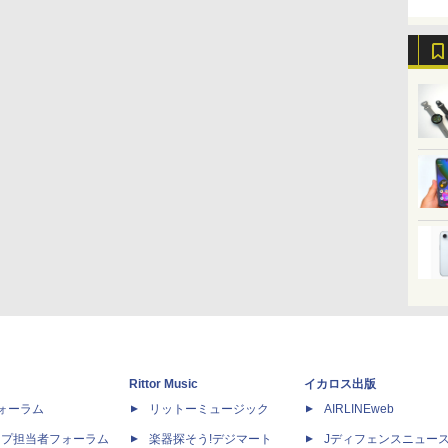
Rittor Music
イカロス出版
dフォーラム
リットーミュージック
AIRLINEweb
ップ担当者フォーラム
楽器探そう!デジマート
Jディフェンスニュー