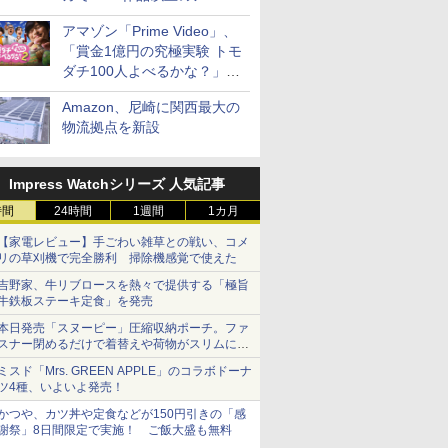
見放題
アマゾン「Prime Video」、
「賞金1億円の究極実験 トモ
ダチ100人よべるかな？」シ
ーズン2の参加者公開
Amazon、尼崎に関西最大の
物流拠点を新設
Impress Watchシリーズ 人気記事
時間
24時間
1週間
1カ月
【家電レビュー】手ごわい雑草との戦い、コメ
リの草刈機で完全勝利 掃除機感覚で使えた
吉野家、牛リブロースを熱々で提供する「極旨
牛鉄板ステーキ定食」を発売
本日発売「スヌーピー」圧縮収納ポーチ。ファ
スナー閉めるだけで着替えや荷物がスリムにま
とまる
ミスド「Mrs. GREEN APPLE」のコラボドーナ
ツ4種、いよいよ発売！
かつや、カツ丼や定食などが150円引きの「感
謝祭」8日間限定で実施！ ご飯大盛も無料