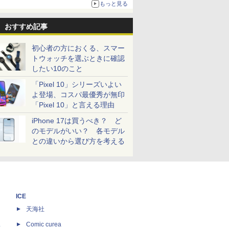
もっと見る
おすすめ記事
初心者の方におくる、スマー
トウォッチを選ぶときに確認
したい10のこと
「Pixel 10」シリーズいよい
よ登場、コスパ最優秀が無印
「Pixel 10」と言える理由
iPhone 17は買うべき？ ど
のモデルがいい？ 各モデル
との違いから選び方を考える
ICE
天海社
ス
Comic curea