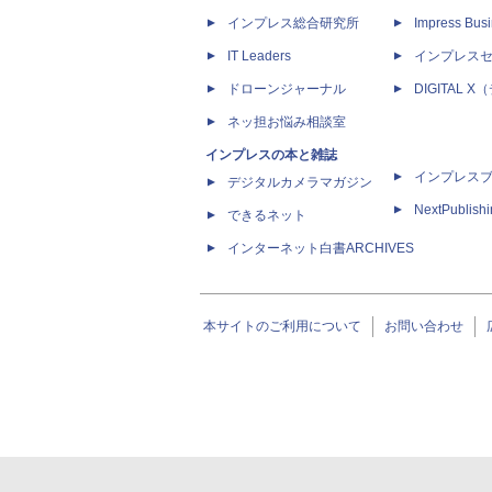
インプレス総合研究所
Impress Busi
IT Leaders
インプレス
ドローンジャーナル
DIGITAL
ネッ担お悩み相談室
インプレスの本と雑誌
インプレス
デジタルカメラマガジン
NextPublish
できるネット
インターネット白書ARCHIVES
本サイトのご利用について
お問い合わせ