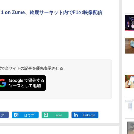
la 1 on Zume、鈴鹿サーキット内でF1の映像配信
 検索で当サイトの記事を優先表示させる
ェア
はてブ
note
LinkedIn