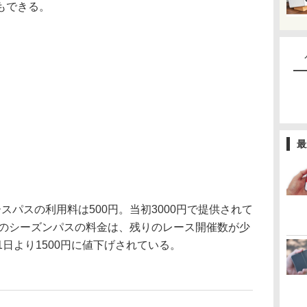
もできる。
最
パスの利用料は500円。当初3000円で提供されて
でのシーズンパスの料金は、残りのレース開催数が少
1日より1500円に値下げされている。