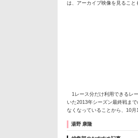
は、アーカイブ映像を見ること
1レース分だけ利用できるレース
いた2013年シーズン最終戦ま
なくなっていることから、10月
湯野 康隆