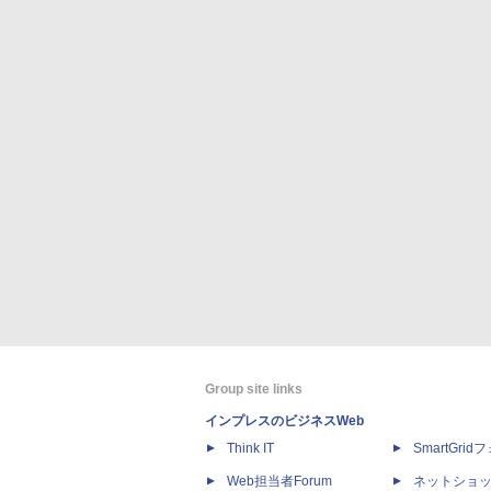
Group site links
インプレスのビジネスWeb
Think IT
SmartGri
Web担当者Forum
ネットショ