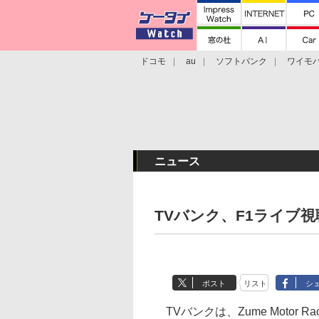
ドコモ
au
ソフトバンク
ワイモ
格安スマホ/SIMフリースマホ
周辺機器/
ニュース
TVバンク、F1ライブ視
ポスト
リスト
シ
TVバンクは、Zume Motor