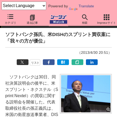
Powered by
Translate
ニュース
カテゴリ
過去記事
検索
Impressサイト
ソフトバンク孫氏、米DISHのスプリント買収案に
「我々の方が優位」
（2013/4/30 20:51）
リスト
ソフトバンクは30日、同
社決算説明会の後半に、米
スプリント・ネクステル（S
print Nextel）の買収に関す
る説明会を開催した。代表
取締役社長の孫正義氏は、
米国の衛星放送事業者、DIS