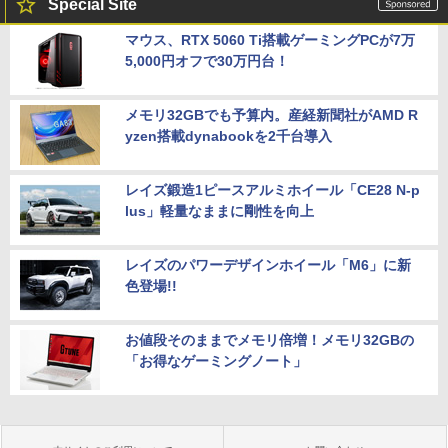
Special Site
マウス、RTX 5060 Ti搭載ゲーミングPCが7万
5,000円オフで30万円台！
メモリ32GBでも予算内。産経新聞社がAMD R
yzen搭載dynabookを2千台導入
レイズ鍛造1ピースアルミホイール「CE28 N-p
lus」軽量なままに剛性を向上
レイズのパワーデザインホイール「M6」に新
色登場!!
お値段そのままでメモリ倍増！メモリ32GBの
「お得なゲーミングノート」