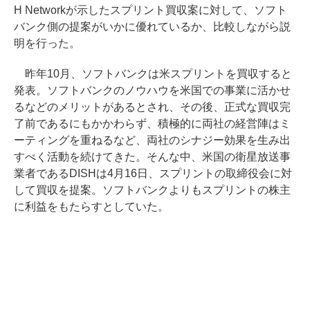
H Networkが示したスプリント買収案に対して、ソフト
バンク側の提案がいかに優れているか、比較しながら説
明を行った。
昨年10月、ソフトバンクは米スプリントを買収すると
発表。ソフトバンクのノウハウを米国での事業に活かせ
るなどのメリットがあるとされ、その後、正式な買収完
了前であるにもかかわらず、積極的に両社の経営陣はミ
ーティングを重ねるなど、両社のシナジー効果を生み出
すべく活動を続けてきた。そんな中、米国の衛星放送事
業者であるDISHは4月16日、スプリントの取締役会に対
して買収を提案。ソフトバンクよりもスプリントの株主
に利益をもたらすとしていた。