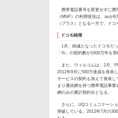
携帯電話番号を変更せずに携帯
（MNP）の利用状況は、auが6
（プラス）となる一方で、ドコモ
ドコモ純増
1月、純減となったドコモだっ
「Xi」の契約数が1000万件を
また、ウィルコムは、2月、PH
2012年9月に500万達成を発
サービスの契約も加えて発表して
まり通信網を持つ携帯電話事業者
網のみの累計契約分となる。
さらに、UQコミュニケーション
突破している。2012年7月の3