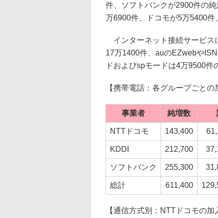
件、ソフトバンクが2900件の
万6900件、ドコモが5万5400
インターネット接続サービスにつ
17万1400件、auのEZwebやI
ドおよびspモードは4万9500
【携帯電話：各グループごとの
事業者
純増数
NTTドコモ
143,400
61,
KDDI
212,700
37,
ソフトバンク
255,300
31,
総計
611,400
129,
【通信方式別：NTTドコモの加