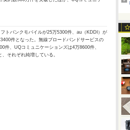
バンクモバイルが25万5300件、au（KDDI）が
14万3400件となった。無線ブロードバンドサービスの
gは13万3000件、UQコミュニケーションズは4万8600件、
件と、それぞれ純増している。