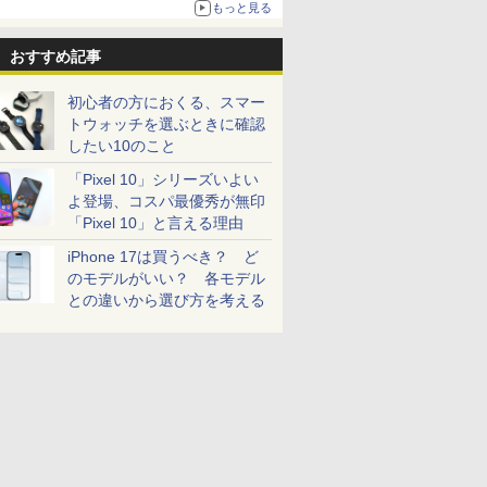
もっと見る
おすすめ記事
初心者の方におくる、スマー
トウォッチを選ぶときに確認
したい10のこと
「Pixel 10」シリーズいよい
よ登場、コスパ最優秀が無印
「Pixel 10」と言える理由
iPhone 17は買うべき？ ど
のモデルがいい？ 各モデル
との違いから選び方を考える