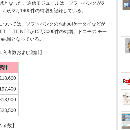
純減となった。通信モジュールは、ソフトバンクが8
件、auが2万1900件の純増を記録している。
いては、ソフトバンクのYahoo!ケータイなどが
SNET、LTE NETが15万3000件の純増。ドコモのiモー
件の純減となっている。
加入者数および総計】
累計
118,600
197,400
818,900
523,500
入者数】