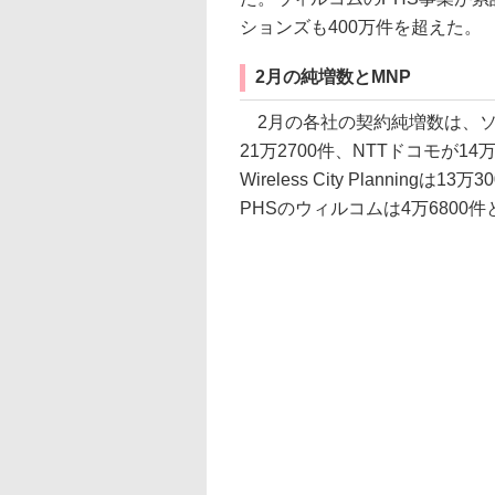
ションズも400万件を超えた。
2月の純増数とMNP
2月の各社の契約純増数は、ソフト
21万2700件、NTTドコモが
Wireless City Plannin
PHSのウィルコムは4万6800