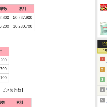
増数
累計
2,800
50,837,900
6,200
10,280,700
1
計
,200
,700
,100
ービス契約数】
増数
累計