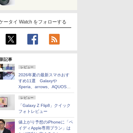
ケータイ Watch をフォローする
新記事
レビュー
2026年夏の最新スマホおす
すめ11選 Galaxyや
Xperia、arrows、AQUOSな
ど注目機種の特徴は
レビュー
「Galaxy Z Flip8」クイック
フォトレビュー
値上がり予想のiPhoneに「ペ
イディApple専用プラン」は