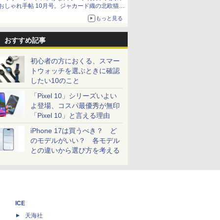
おしゃれ手帖 10月号。ジャカード織の北欧猫デ
ザイン
もっと見る
おすすめ記事
初心者の方におくる、スマー
トウォッチを選ぶときに確認
したい10のこと
「Pixel 10」シリーズいよい
よ登場、コスパ最優秀が無印
「Pixel 10」と言える理由
iPhone 17は買うべき？ ど
のモデルがいい？ 各モデル
との違いから選び方を考える
ICE
天海社