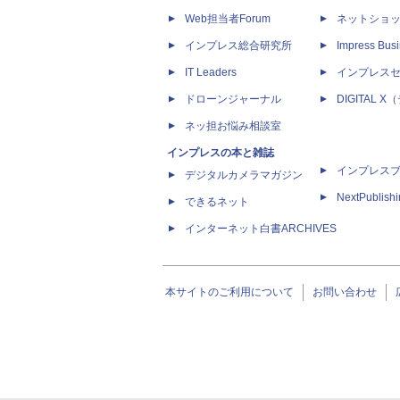
Web担当者Forum
ネットショ
インプレス総合研究所
Impress Busi
IT Leaders
インプレス
ドローンジャーナル
DIGITAL
ネッ担お悩み相談室
インプレスの本と雑誌
インプレス
デジタルカメラマガジン
NextPublish
できるネット
インターネット白書ARCHIVES
本サイトのご利用について
お問い合わせ