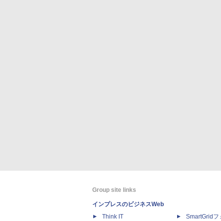
Group site links
インプレスのビジネスWeb
Think IT
SmartGri