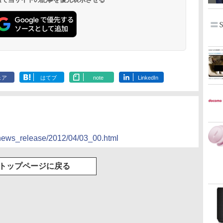
ェア
はてブ
note
LinkedIn
o/news_release/2012/04/03_00.html
トップページに戻る