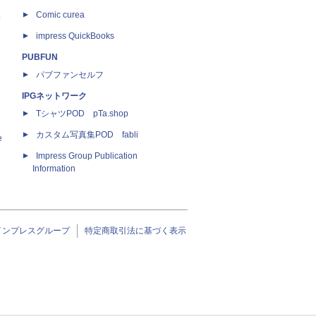
ス
Comic curea
impress QuickBooks
PUBFUN
パブファンセルフ
IPGネットワーク
TシャツPOD pTa.shop
カスタム写真集POD fabli
e
Impress Group Publication
Information
インプレスグループ
特定商取引法に基づく表示