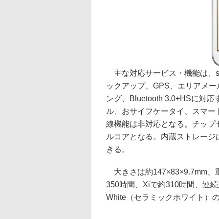
主な対応サービス・機能は、sp
ックアップ、GPS、エリアメール、
ング、Bluetooth 3.0+
ル、おサイフケータイ、スマー
線機能は非対応となる。チップセッ
ルコアとなる。内蔵ストレージは1
きる。
大きさは約147×83×9.7mm
350時間、Xiで約310時間、連
White（セラミックホワイト）