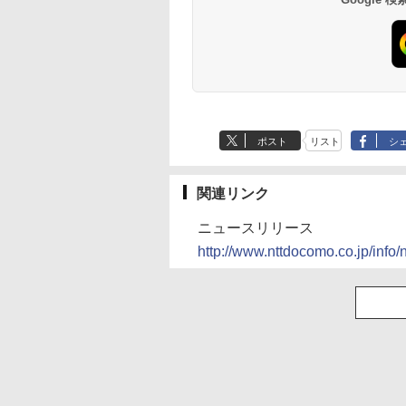
ポスト
リスト
シ
関連リンク
ニュースリリース
http://www.nttdocomo.co.jp/inf