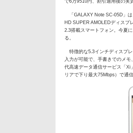
で6万9510円、割引適用後の実質
「GALAXY Note SC-05D
HD SUPER AMOLEDディス
2.3搭載スマートフォン。今夏には
る。
特徴的な5.3インチディスプ
入力が可能で、手書きでのメモ
代高速データ通信サービス「Xi」
リアで下り最大75Mbps）で通