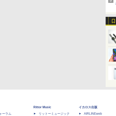
Rittor Music
イカロス出版
dフォーラム
リットーミュージック
AIRLINEweb