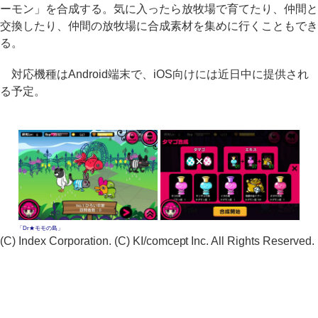
ーモン」を合成する。気に入ったら放牧場で育てたり、仲間と
交換したり、仲間の放牧場に合成素材を集めに行くこともでき
る。
対応機種はAndroid端末で、iOS向けには近日中に提供され
る予定。
「Dr★モモの島」
(C) Index Corporation. (C) KI/comcept Inc. All Rights Reserved.