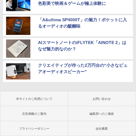
色彩美で映画＆ゲームが極上体験に
「A&ultima SP4000T」の魅力！ポケットに入
るオーディオの醍醐味
AIスマートノートのiFLYTEK「AINOTE 2」は
なぜ魅力的なのか？
クリエイティブが作った2万円台の“小さなピュ
アオーディオスピーカー”
本サイトのご利用について
お問い合わせ
広告掲載のご案内
編集部へのご連絡
プライバシーポリシー
会社概要