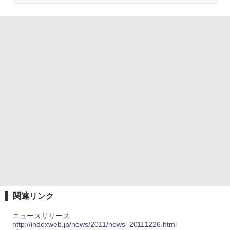
関連リンク
ニュースリリース
http://indexweb.jp/news/2011/news_20111226.html