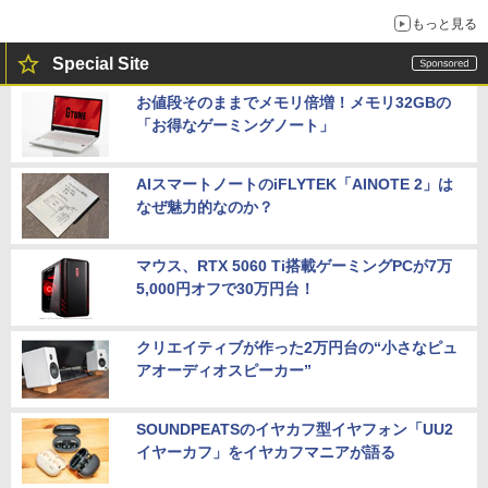
もっと見る
Special Site
お値段そのままでメモリ倍増！メモリ32GBの
「お得なゲーミングノート」
AIスマートノートのiFLYTEK「AINOTE 2」は
なぜ魅力的なのか？
マウス、RTX 5060 Ti搭載ゲーミングPCが7万
5,000円オフで30万円台！
クリエイティブが作った2万円台の“小さなピュ
アオーディオスピーカー”
SOUNDPEATSのイヤカフ型イヤフォン「UU2
イヤーカフ」をイヤカフマニアが語る