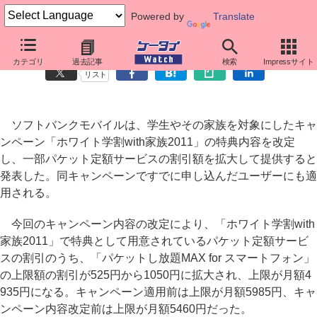
Powered by
Translate
ソフトバンク、キャンペーンでパケット定額サービスの割引拡大
カテゴリ
過去記事
検索
Impressサイト
リスト
ソフトバンクモバイルは、学生やその家族を対象にしたキャ
ンペーン「ホワイト学割with家族2011」の特典内容を改定
し、一部パケット定額サービスの割引額を拡大して提供すると
発表した。同キャンペーンですでに申し込んだユーザーにも適
用される。
今回のキャンペーン内容の改定により、「ホワイト学割with
家族2011」で特典として用意されているパケット定額サービ
スの割引のうち、「パケットし放題MAX for スマートフォン」
の上限額の割引が525円から1050円に拡大され、上限が月額4
935円になる。キャンペーン適用前は上限が月額5985円、キャ
ンペーン内容改定前は上限が月額5460円だった。