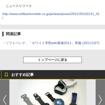
ニュースリリース
http://www.softbankmobile.co.jp/ja/news/press/2011/20110131_01
/
関連記事
・
ソフトバンク、「ホワイト学割with家族2011」実施
(2011/1/27)
トップページに戻る
おすすめ記事