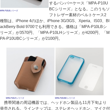
するバンパーケース「MPA-P10U
BCシリーズ」となる。このうちソ
MPA-P10LBシリーズ
フトレザー素材のベルトケース2
種類は、iPhone 4のほか、iPhone 3G/3GS、Xperia、IS03、Bl
ackBerry Bold 9700でも利用できる。価格は「MPA-P10LBシ
リーズ」が3570円、「MPA-P10LHシリーズ」が4200円、「M
PA-P10UBCシリーズ」が2100円。
MPA-P10LHシリーズ
MPA-P10UBCシリーズ
携帯関連の周辺機器では、ヘッドホン製品も11月下旬より
発売される。ラインナップは、ステレオヘッドホン、マイク付