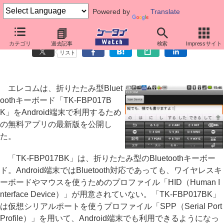
Powered by
Translate
エレコムのBluetoothキーボード、Androidアプリに新機能
カテゴリ
過去記事
検索
Impressサイト
リスト
エレコムは、折りたたみ型Bluet
oothキーボード「TK-FBP017B
K」をAndroid端末で利用するため
の無料アプリの最新版を公開し
た。
「TK-FBP017BK」は、折りたたみ型のBluetoothキーボー
ド。Android端末ではBluetooth対応であっても、ワイヤレスキ
ーボードやマウスを使うためのプロファイル「HID（Human I
nterface Device）」が用意されていない。「TK-FBP017BK」
は仮想シリアルポートを使うプロファイル「SPP（Serial Port
Profile）」を用いて、Android端末でも利用できるようになっ