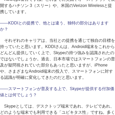
開するハチソン 3（スリー）や、米国のVerizon Wirelessと提
携しています。
――KDDIとの提携で、他とは違う、独特の部分はあります
か？
それぞれのキャリアは、当社との提携を通じて独自の目標を
持っていたと思います。KDDIさんは、Android端末をこれから
どんどん提供していく上で、Skypeの持つ強みを認識されたの
ではないでしょうか。過去、日本市場ではスマートフォンの普
及が疑問視されていた部分もあったと思いますが、iPhone
や、さまざまなAndroid端末の投入で、スマートフォンに対す
る認識が明確に変化してきたのだと思います。
――スマートフォンが普及する上で、Skypeが提供する付加価
値とは何でしょう？
Skypeとしては、デスクトップ端末であれ、テレビであれ、
どのような端末でも利用できる「ユビキタス性」ですね。多く