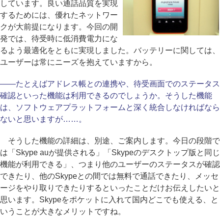
しています。良い通話品質を実現
するためには、優れたネットワー
クが大前提になります。今回の開
発では、待受時に低消費電力にな
るよう最適化をともに実現しました。バッテリーに関しては、
ユーザーは常にニーズを抱えていますから。
――たとえばアドレス帳との連携や、待受画面でのステータス
確認といった機能は利用できるのでしょうか。そうした機能
は、ソフトウェアプラットフォームと深く統合しなければなら
ないと思いますが……。
そうした機能の詳細は、別途、ご案内します。今日の段階で
は「Skype auが提供される」「Skypeのデスクトップ版と同じ
機能が利用できる」、つまり他のユーザーのステータスが確認
できたり、他のSkypeとの間では無料で通話できたり、メッセ
ージをやり取りできたりするといったことだけお伝えしたいと
思います。Skypeをポケットに入れて国内どこでも使える、と
いうことが大きなメリットですね。