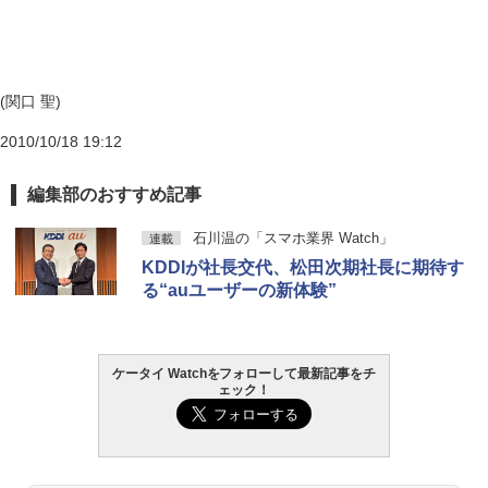
(関口 聖)
2010/10/18 19:12
編集部のおすすめ記事
石川温の「スマホ業界 Watch」
連載
KDDIが社長交代、松田次期社長に期待す
る“auユーザーの新体験”
ケータイ Watchをフォローして最新記事をチ
ェック！