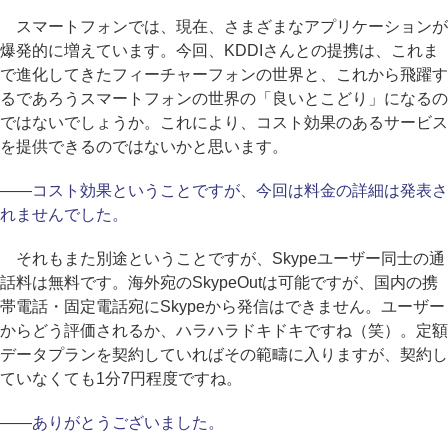
スマートフォンでは、現在、さまざまなアプリケーションが
爆発的に増えています。今回、KDDIさんとの提携は、これま
で進化してきたフィーチャーフォンの世界と、これから飛躍す
るであろうスマートフォンの世界の「良いとこどり」になるの
ではないでしょうか。これにより、コスト効果のあるサービス
を提供できるのではないかと思います。
――コスト効果ということですが、今回は料金の詳細は発表さ
れませんでした。
それもまた別途ということですが、Skypeユーザー同士の通
話料は無料です。海外宛のSkypeOutは可能ですが、国内の携
帯電話・固定電話宛にSkypeから発信はできません。ユーザー
からどう評価されるか、ハラハラドキドキですね（笑）。定額
データプランを契約していればその範疇に入りますが、契約し
ていなくても1分7円程度ですね。
――ありがとうございました。