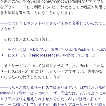
を選ぶのか、あるいはiPhoneやWindows Phoneなどでアプリ
をダウンロードして利用するのか。弊社としては幅広く利用で
きる体制を進める、ということになります。
――ではドコモやソフトバンクモバイルと交渉しているのでし
ょうか？
それは言えませんね（笑）。
――そういえば、KDDIでは、過去にいわゆるPush-to-Talk型の
サービスとして「Hello Messenger」を提供していました。
そのサービスについては知りませんでした。Push-to-Talk型
サービスは4～5年前に流行したサービスですよね。需要がな
くなったので終了したのでしょうが……。
――もちろん異なるサービスではありますが、日本におけるP
ush-to-Talk型サービスはauユーザー同士だけ、というようにキ
ャリアの垣根を超えられませんでした。Skypeは既に多くのユ
ーザーに利用されていますが、他キャリアユーザーとやり取り