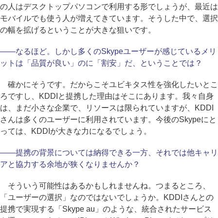
の人はデスクトップパソコンで利用する形でしょうが、最近は
モバイルでも使う人が増えてきています。そうした中で、選択
の幅を拡げるということが大きな狙いです。
――なるほど。しかし多くのSkypeユーザーが感じているメリ
ットは「品質が良い」のに「割安」だ、ということでは？
確かにそうです。だからこそユビキタス性を強化したいとこ
ろですし、KDDIと提携した理由はそこにあります。我々自身
は、まだ小さな企業で、リソースは限られていますが、KDDI
さんは多くのユーザーに利用されています。今後のSkypeにと
っては、KDDIが大きな力になるでしょう。
――提携の背景については納得できる一方、それでは他キャリ
アと協力する余地が狭くなりませんか？
そういう可能性はあるかもしれませんね。つまるところ、
「ユーザーの選択」なのではないでしょうか。KDDIさんとの
提携で実現する「Skype au」のような、統合されたサービス