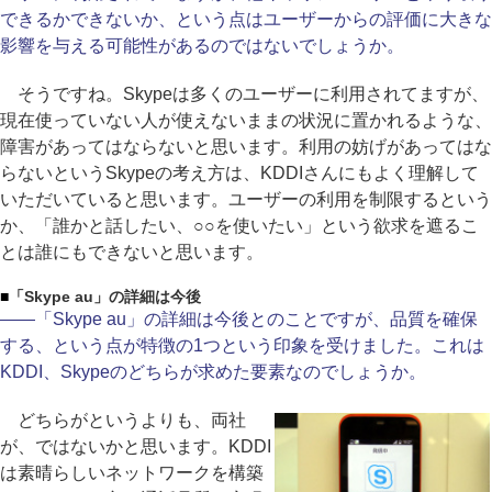
できるかできないか、という点はユーザーからの評価に大きな
影響を与える可能性があるのではないでしょうか。
そうですね。Skypeは多くのユーザーに利用されてますが、
現在使っていない人が使えないままの状況に置かれるような、
障害があってはならないと思います。利用の妨げがあってはな
らないというSkypeの考え方は、KDDIさんにもよく理解して
いただいていると思います。ユーザーの利用を制限するという
か、「誰かと話したい、○○を使いたい」という欲求を遮るこ
とは誰にもできないと思います。
■
「Skype au」の詳細は今後
――「Skype au」の詳細は今後とのことですが、品質を確保
する、という点が特徴の1つという印象を受けました。これは
KDDI、Skypeのどちらが求めた要素なのでしょうか。
どちらがというよりも、両社
が、ではないかと思います。KDDI
は素晴らしいネットワークを構築