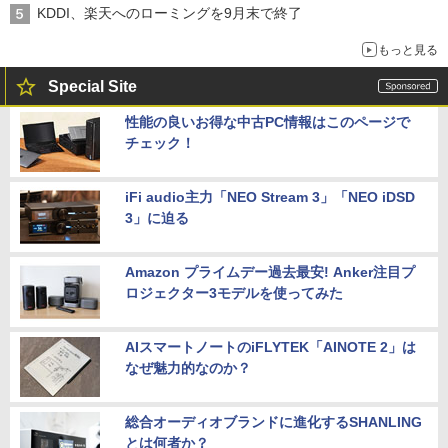
KDDI、楽天へのローミングを9月末で終了
もっと見る
Special Site
性能の良いお得な中古PC情報はこのページで
チェック！
iFi audio主力「NEO Stream 3」「NEO iDSD
3」に迫る
Amazon プライムデー過去最安! Anker注目プ
ロジェクター3モデルを使ってみた
AIスマートノートのiFLYTEK「AINOTE 2」は
なぜ魅力的なのか？
総合オーディオブランドに進化するSHANLING
とは何者か？