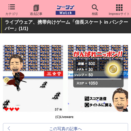
カテゴリ
過去記事
検索
Impressサイト
ライブウェア、携帯向けゲーム「信長スケート in バンクー
バー」
(1/1)
この写真の記事へ