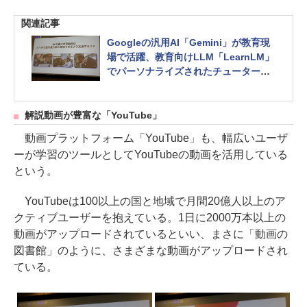
関連記事
Googleの汎用AI「Gemini」が教育現
場で活躍、教育向けLLM「LearnLM」
でパーソナライズされたチューター体
験を提供
解説動画が豊富な「YouTube」
動画プラットフォーム「YouTube」も、幅広いユーザ
ーが学習のツールとしてYouTubeの動画を活用している
という。
YouTubeは100以上の国と地域で月間20億人以上のア
クティブユーザーを抱えている。1日に2000万本以上の
動画がアップロードされているといい、まさに「動画の
図書館」のように、さまざまな動画がアップロードされ
ている。