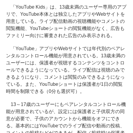
「YouTube Kids」は、13歳未満のユーザー専用のアプ
リで、YouTube本体とは独立したアプリやWebサイトを
用意している。ライブ配信動画の視聴機能やコメントの
閲覧機能、YouTubeショートの閲覧機能がなく、広告も
ファミリー向けに審査された広告のみ表示される。
「YouTube」アプリやWebサイトでは年代別のペアレ
ンタルコントロール機能が用意されている。13歳未満の
ユーザーには、保護者が視聴するコンテンツをコントロ
ールできるようになっている。ライブ配信は視聴のみで
きるようになり、コメントは閲覧のみできるようになっ
ている。また、YouTubeショートは保護者が1日の閲覧
時間を制限できる（0分も選択可）。
13～17歳のユーザーにもペアレンタルコントロール機
能が用意されているが、設定には保護者と子供双方の同
意が必要で、子供のアカウントから機能をオフにでき
る。基本的にはYouTubeでのライブ配信や動画の投稿、
コメントの投稿などができるが、配信／投稿時は保護者