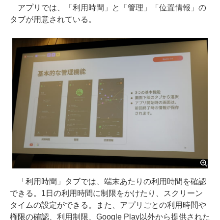
アプリでは、「利用時間」と「管理」「位置情報」の
タブが用意されている。
「利用時間」タブでは、端末あたりの利用時間を確認
できる。1日の利用時間に制限をかけたり、スクリーン
タイムの設定ができる。また、アプリごとの利用時間や
権限の確認、利用制限、Google Play以外から提供された