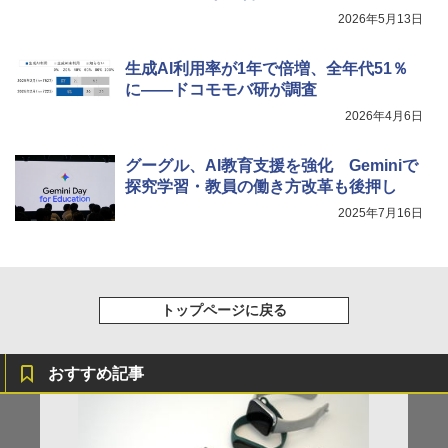
2026年5月13日
生成AI利用率が1年で倍増、全年代51％
に――ドコモモバ研が調査
2026年4月6日
グーグル、AI教育支援を強化 Geminiで
探究学習・教員の働き方改革も後押し
2025年7月16日
トップページに戻る
おすすめ記事