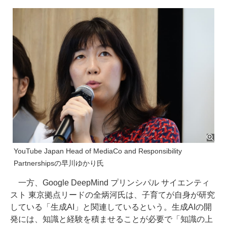
YouTube Japan Head of MediaCo and Responsibility
Partnershipsの早川ゆかり氏
一方、Google DeepMind プリンシパル サイエンティ
スト 東京拠点リードの全炳河氏は、子育てが自身が研究
している「生成AI」と関連しているという。生成AIの開
発には、知識と経験を積ませることが必要で「知識の上