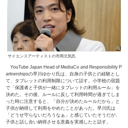
サイエンスアーティストの市岡元気氏
YouTube Japan Head of MediaCo and Responsibility P
artnershipsの早川ゆかり氏は、自身の子供との経験とし
て、タブレットの利用制限について話す。小学校の宿題
で「保護者と子供が一緒にタブレットの利用ルール」を
決めた。その後、ルールに反して利用時間が過ぎてしま
った時に注意すると、「自分が決めたルールだから」と
子供が納得して利用をやめたことがあった。早川氏は
「どうせ守らないだろうなぁ」と感じていたそうだが、
子供と話し合い納得させる意義を実感したと話す。