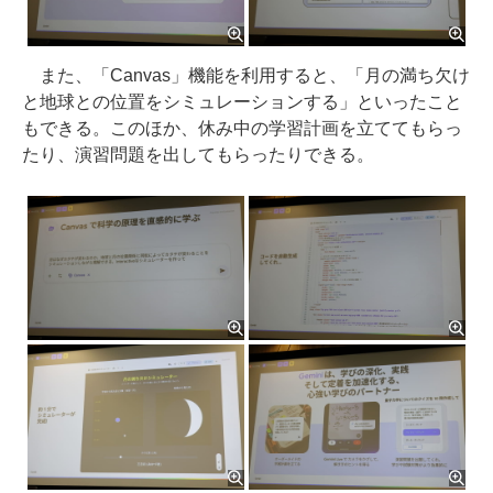
また、「Canvas」機能を利用すると、「月の満ち欠け
と地球との位置をシミュレーションする」といったこと
もできる。このほか、休み中の学習計画を立ててもらっ
たり、演習問題を出してもらったりできる。