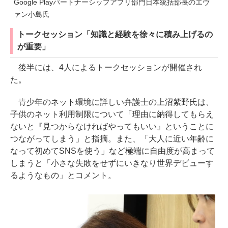
Google Playパートナーシップアプリ部門日本統括部長のエヴ
ァン小島氏
トークセッション「知識と経験を徐々に積み上げるの
が重要」
後半には、4人によるトークセッションが開催され
た。
青少年のネット環境に詳しい弁護士の上沼紫野氏は、
子供のネット利用制限について「理由に納得してもらえ
ないと『見つからなければやってもいい』ということに
つながってしまう」と指摘。また、「大人に近い年齢に
なって初めてSNSを使う」など極端に自由度が高まって
しまうと「小さな失敗をせずにいきなり世界デビューす
るようなもの」とコメント。