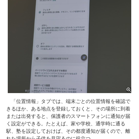
「位置情報」タブでは、端末ごとの位置情報を確認で
きるほか、ある地点を登録しておくと、その場所に到着
または出発すると、保護者のスマートフォンに通知が届
く設定ができる。たとえば、家や学校、通学時に通る
駅、塾を設定しておけば、その都度通知が届くので、離
れた場所から子供を見守るのに役立つ。