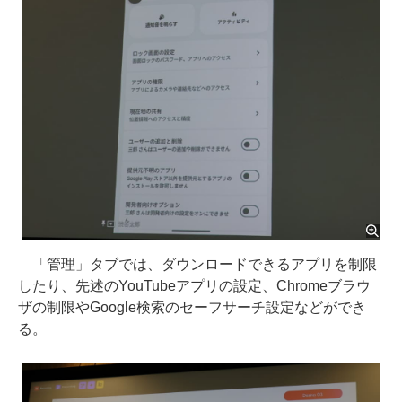
「管理」タブでは、ダウンロードできるアプリを制限
したり、先述のYouTubeアプリの設定、Chromeブラウ
ザの制限やGoogle検索のセーフサーチ設定などができ
る。