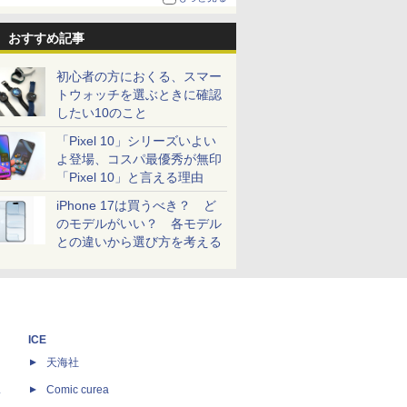
おすすめ記事
初心者の方におくる、スマー
トウォッチを選ぶときに確認
したい10のこと
「Pixel 10」シリーズいよい
よ登場、コスパ最優秀が無印
「Pixel 10」と言える理由
iPhone 17は買うべき？ ど
のモデルがいい？ 各モデル
との違いから選び方を考える
ICE
天海社
ス
Comic curea