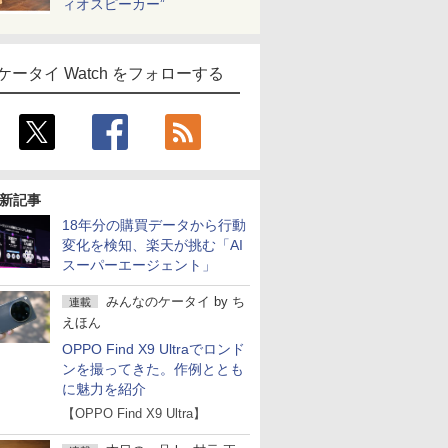
ィオスピーカー”
ケータイ Watch をフォローする
新記事
18年分の購買データから行動
変化を検知、楽天が挑む「AI
スーパーエージェント」
みんなのケータイ
by
ち
連載
えほん
OPPO Find X9 Ultraでロンド
ンを撮ってきた。作例ととも
に魅力を紹介
【OPPO Find X9 Ultra】