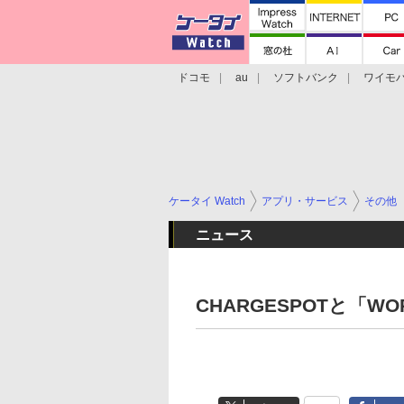
ドコモ
au
ソフトバンク
ワイモ
格安スマホ/SIMフリースマホ
周辺機器/
ケータイ Watch
アプリ・サービス
その他
ニュース
CHARGESPOTと「