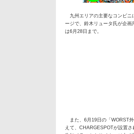
九州エリアの主要なコンビニに設
ージで、鈴木リュータ氏が企画
は6月28日まで。
また、6月19日の「WORST
えて、CHARGESPOTが設