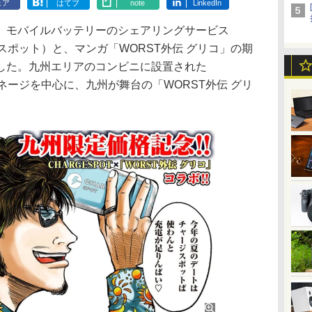
ェア
はてブ
note
LinkedIn
5日、モバイルバッテリーのシェアリングサービス
ジスポット）と、マンガ「WORST外伝 グリコ」の期
した。九州エリアのコンビニに設置された
イネージを中心に、九州が舞台の「WORST外伝 グリ