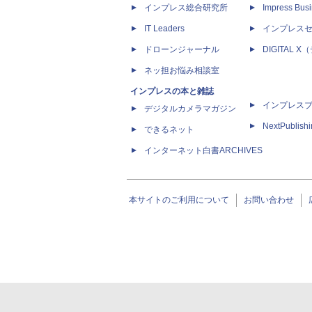
インプレス総合研究所
Impress Busi
IT Leaders
インプレス
ドローンジャーナル
DIGITAL
ネッ担お悩み相談室
インプレスの本と雑誌
インプレス
デジタルカメラマガジン
NextPublish
できるネット
インターネット白書ARCHIVES
本サイトのご利用について
お問い合わせ