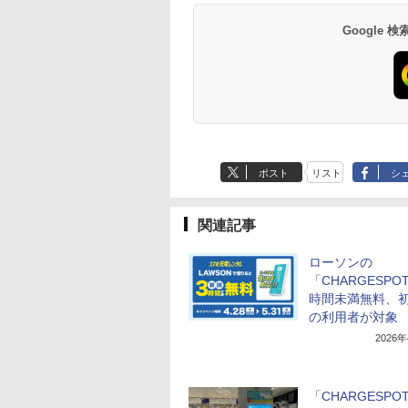
Google
ポスト
リスト
シ
関連記事
ローソンの
「CHARGESPO
時間未満無料、
の利用者が対象
2026
「CHARGESPO