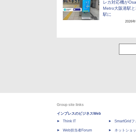
レカ対応機がOsa
Metro大阪港駅
駅に
2026
Group site links
インプレスのビジネスWeb
Think IT
SmartGri
Web担当者Forum
ネットショ