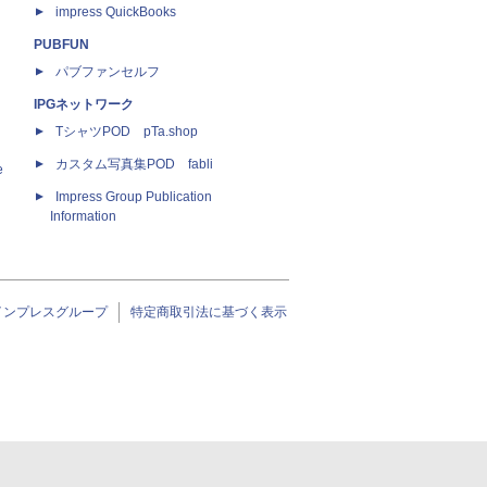
impress QuickBooks
PUBFUN
パブファンセルフ
IPGネットワーク
TシャツPOD pTa.shop
カスタム写真集POD fabli
e
Impress Group Publication
Information
インプレスグループ
特定商取引法に基づく表示