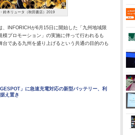
シ・鈴木リュータ（秋田書店）2019
INFORICHが6月15日に開始した「九州地域限
規模プロモーション」の実施に伴って行われるも
の舞台である九州を盛り上げるという共通の目的のも
RGESPOT」に急速充電対応の新型バッテリー、利
据え置き