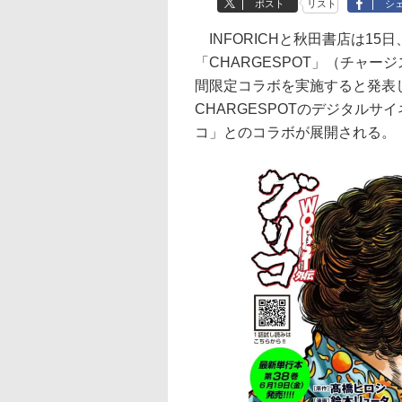
ポスト
リスト
シ
INFORICHと秋田書店は1
「CHARGESPOT」（チャー
間限定コラボを実施すると発表
CHARGESPOTのデジタルサ
コ」とのコラボが展開される。