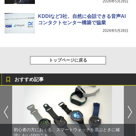
2026年5月28日
KDDIなど3社、自然に会話できる音声AI
コンタクトセンター構築で協業
2026年5月28日
トップページに戻る
おすすめ記事
初心者の方におくる、スマートウォッチを選ぶときに確
認したい10のこと