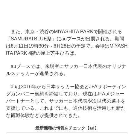
また、東京・渋谷のMIYASHITA PARKで開催される
「SAMURAI BLUE祭」にauブースが出展される。期間
は6月11日19時30分～6月28日の予定で、会場はMIYASH
ITA PARK 4階の屋上芝生ひろば。
auブースでは、来場者にサッカー日本代表のオリジナ
ルステッカーが進呈される。
auは2016年から日本サッカー協会とJFAサポーティン
グカンパニー契約を締結しており、現在はJFAメジャー
パートナーとして、サッカー日本代表や次世代の選手を
支援している。これまでにも、通信技術を活用した新た
な観戦体験などが提供されてきた。
最新機種の情報をチェック
【ad】