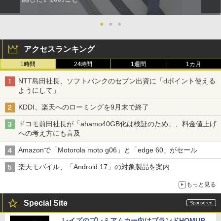
●
●
●
アクセスランキング
1時間
24時間
1週間
1カ月
NTT島田社長、ソフトバンクのセブン出資に「dポイント使える
ようにして」
KDDI、楽天へのローミングを9月末で終了
ドコモ前田社長が「ahamo40GB化は検証のため」、料金値上げ
への考え方にも言及
Amazonで「Motorola moto g06」と「edge 60」がセール
楽天モバイル、「Android 17」の対象製品を案内
もっと見る
Special Site
レイズのプレミアムカー向けブランドHOMUR