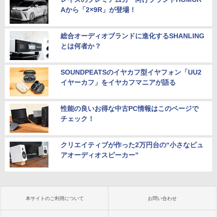
Aから「2×9R」が登場！
総合オーディオブランドに進化するSHANLING
とは何者か？
SOUNDPEATSのイヤカフ型イヤフォン「UU2
イヤーカフ」をイヤカフマニアが語る
性能の良いお得な中古PC情報はこのページで
チェック！
クリエイティブが作った2万円台の“小さなピュ
アオーディオスピーカー”
本サイトのご利用について
お問い合わせ