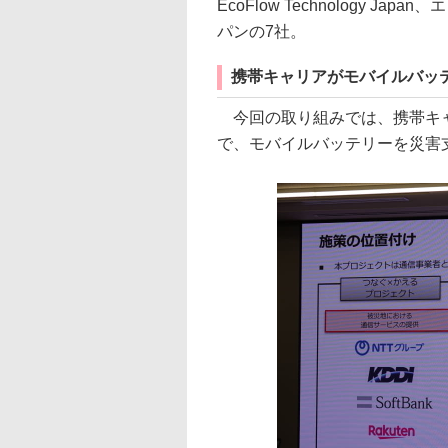
EcoFlow Technology 
パンの7社。
携帯キャリアがモバイルバッ
今回の取り組みでは、携帯キャ
で、モバイルバッテリーを災害