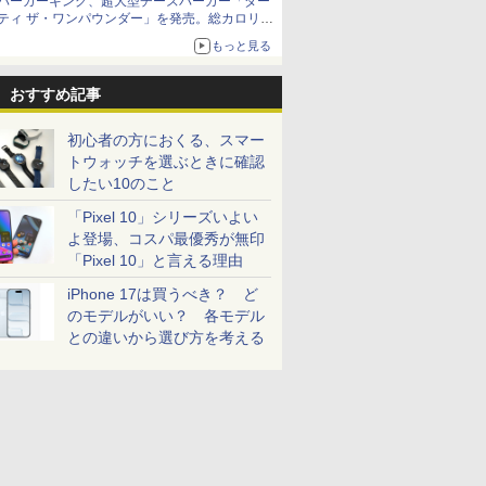
バーガーキング、超大型チーズバーガー「ダー
ティ ザ・ワンパウンダー」を発売。総カロリー
約1656kcal、総重量約527g！
もっと見る
おすすめ記事
初心者の方におくる、スマー
トウォッチを選ぶときに確認
したい10のこと
「Pixel 10」シリーズいよい
よ登場、コスパ最優秀が無印
「Pixel 10」と言える理由
iPhone 17は買うべき？ ど
のモデルがいい？ 各モデル
との違いから選び方を考える