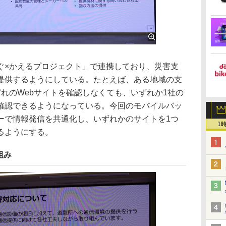
×かえるプロジェクト」で連携しており、災害支
提供するようにしている。たとえば、ある地域の支
れのWebサイトを確認しなくても、いずれか1社の
確認できるようになっている。今回のモバイルバッ
ーで情報発信を共通化し、いずれかのサイトを1つ
1
るようにする。
組み