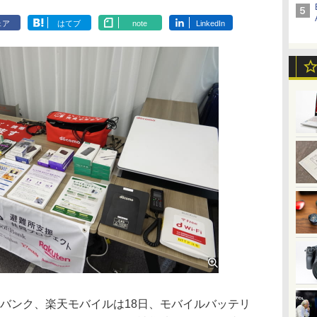
ェア
はてブ
note
LinkedIn
トバンク、楽天モバイルは18日、モバイルバッテリ