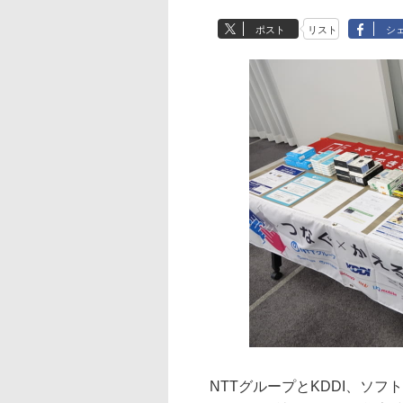
ポスト
リスト
シ
NTTグループとKDDI、ソフ