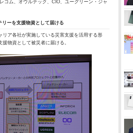
Japan、エレコム、オウルテック、CIO、ユーグリーン・ジャ
テリーを支援物資として届ける
リア各社が実施している災害支援を活用する形
支援物資として被災者に届ける。