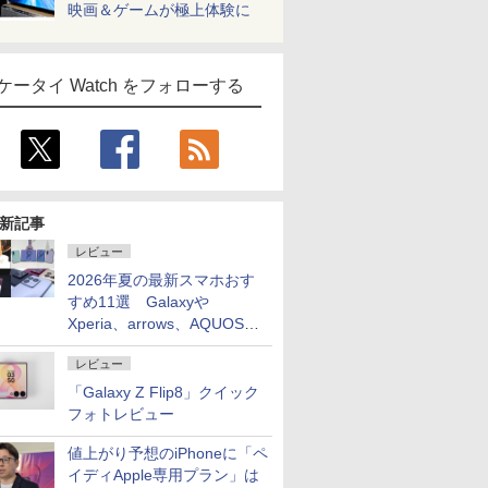
映画＆ゲームが極上体験に
ケータイ Watch をフォローする
新記事
レビュー
2026年夏の最新スマホおす
すめ11選 Galaxyや
Xperia、arrows、AQUOSな
ど注目機種の特徴は
レビュー
「Galaxy Z Flip8」クイック
フォトレビュー
値上がり予想のiPhoneに「ペ
イディApple専用プラン」は