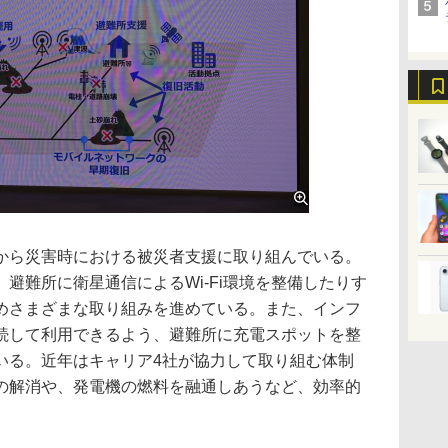
ら災害時における被災者支援に取り組んでいる。
避難所に衛星通信によるWi-Fi環境を整備したりす
めさまざまな取り組みを進めている。また、インフ
続して利用できるよう、避難所に充電スポットを整
いる。近年はキャリア4社が協力して取り組む体制
の解消や、発電機の燃料を融通しあうなど、効率的
。