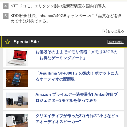
NTTドコモ、エリクソン製の最新型装置を国内初導入
KDDI松田社長、ahamoの40GBキャンペーンに「品質などを含
めて十分対抗できる」
もっと見る
Special Site
お値段そのままでメモリ倍増！メモリ32GBの
「お得なゲーミングノート」
「A&ultima SP4000T」の魅力！ポケットに入
るオーディオの醍醐味
Amazon プライムデー過去最安! Anker注目プ
ロジェクター3モデルを使ってみた
クリエイティブが作った2万円台の“小さなピュ
アオーディオスピーカー”