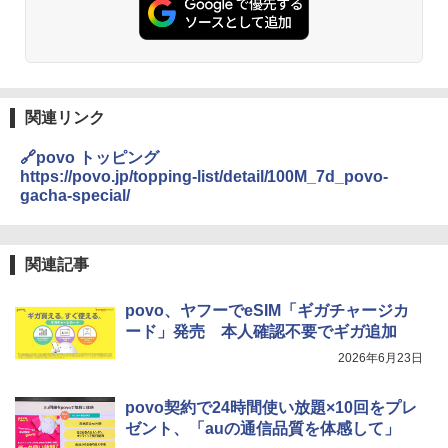
関連リンク
🔗povo トッピング
https://povo.jp/topping-list/detail/100M_7d_povo-
gacha-special/
関連記事
povo、ヤフーでeSIM「ギガチャージカ
ード」発売 本人確認不要でギガ追加
2026年6月23日
povo契約で24時間使い放題×10回をプレ
ゼント、「auの通信品質を体感して」