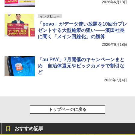
2026年6月18日
インタビュー
「povo」がデータ使い放題を10回分プレ
ゼントする大型施策の狙い——濱田社長
に聞く「メイン回線化」の勝算
2026年6月18日
「au PAY」7月開催のキャンペーンまと
め 自治体還元やビックカメラで割引な
ど
2026年7月4日
トップページに戻る
おすすめ記事