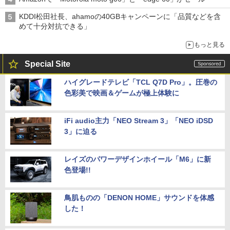
KDDI松田社長、ahamoの40GBキャンペーンに「品質などを含
めて十分対抗できる」
もっと見る
Special Site
ハイグレードテレビ「TCL Q7D Pro」。圧巻の
色彩美で映画＆ゲームが極上体験に
iFi audio主力「NEO Stream 3」「NEO iDSD
3」に迫る
レイズのパワーデザインホイール「M6」に新
色登場!!
鳥肌ものの「DENON HOME」サウンドを体感
した！