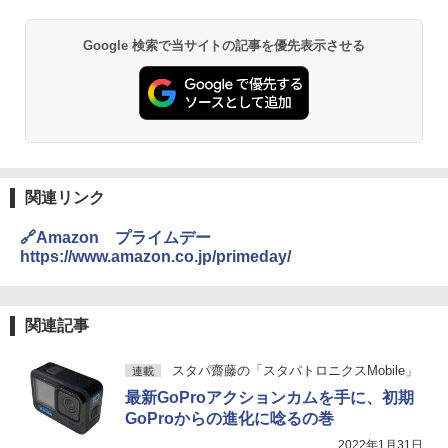
Google 検索で当サイトの記事を優先表示させる
関連リンク
🔗Amazon プライムデー
https://www.amazon.co.jp/primeday/
関連記事
スタパ齋藤の「スタパトロニクスMobile」
連載
最新GoProアクションカムを手に、初期
GoProからの進化に唸るの巻
2022年1月31日