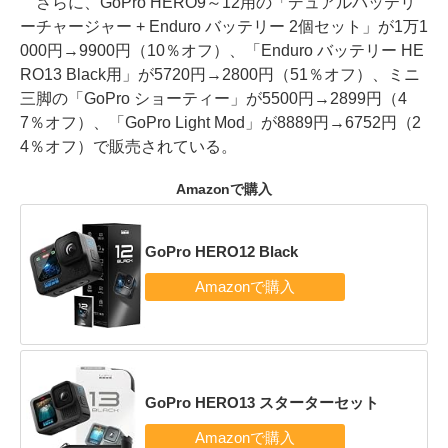
さらに、GoPro HERO9～12用の「デュアルバッテリ
ーチャージャー + Enduro バッテリー 2個セット」が1万1
000円→9900円（10％オフ）、「Enduro バッテリー HE
RO13 Black用」が5720円→2800円（51％オフ）、ミニ
三脚の「GoPro ショーティー」が5500円→2899円（4
7％オフ）、「GoPro Light Mod」が8889円→6752円（2
4％オフ）で販売されている。
Amazonで購入
GoPro HERO12 Black
GoPro HERO13 スターターセット