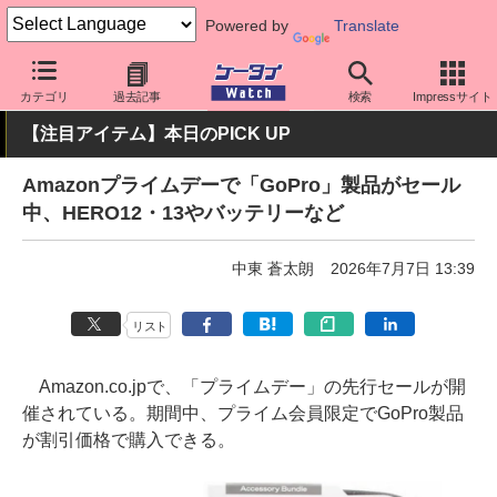
Powered by
Translate
ケータイ Watch
周辺機器/アクセサリー
カテゴリ
過去記事
検索
Impressサイト
【注目アイテム】本日のPICK UP
Amazonプライムデーで「GoPro」製品がセール
中、HERO12・13やバッテリーなど
中東 蒼太朗
2026年7月7日 13:39
リスト
Amazon.co.jpで、「プライムデー」の先行セールが開
催されている。期間中、プライム会員限定でGoPro製品
が割引価格で購入できる。