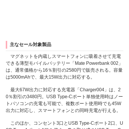
主なセール対象製品
マグネットを内蔵しスマートフォンに吸着させて充電
できる薄型モバイルバッテリー「Mate Powerbank 002」
は、通常価格から16％割引の2580円で販売される。容量
は5000mAhで、最大15W出力に対応する。
最大67W出力に対応する充電器「Charger004」は、2
0％割引の3480円。USB Type-Cポート単独使用時はノー
トパソコンの充電も可能で、複数ポート使用時でも45W
出力に対応し、スマートフォンとの同時充電が行える。
このほか、コンセント3口とUSB Type-Cポート2口、U