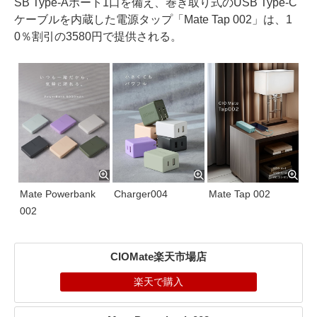
SB Type-Aポート1口を備え、巻き取り式のUSB Type-C
ケーブルを内蔵した電源タップ「Mate Tap 002」は、1
0％割引の3580円で提供される。
Mate Powerbank
Charger004
Mate Tap 002
002
CIOMate楽天市場店
楽天で購入