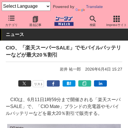
Powered by
Translate
ケータイ Watch
周辺機器/アクセサリー
充電器
カテゴリ
過去記事
検索
Impressサイト
ニュース
CIO、「楽天スーパーSALE」でモバイルバッテリ
ーなどが最大20％割引
岩井 祐一郎
2026年6月4日 15:27
リスト
CIOは、6月11日1時59分まで開催される「楽天スーパ
ーSALE」で、「CIO Mate」ブランドの充電器やモバイ
ルバッテリーなどを最大20％割引で販売する。