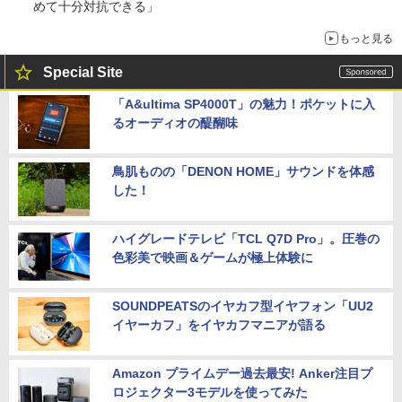
めて十分対抗できる」
もっと見る
Special Site
「A&ultima SP4000T」の魅力！ポケットに入
るオーディオの醍醐味
鳥肌ものの「DENON HOME」サウンドを体感
した！
ハイグレードテレビ「TCL Q7D Pro」。圧巻の
色彩美で映画＆ゲームが極上体験に
SOUNDPEATSのイヤカフ型イヤフォン「UU2
イヤーカフ」をイヤカフマニアが語る
Amazon プライムデー過去最安! Anker注目プ
ロジェクター3モデルを使ってみた