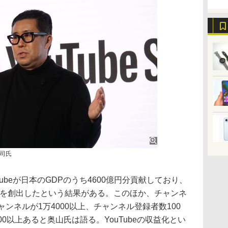
司氏
beが日本のGDPのうち4600億円分貢献しており、
用を創出したという結果がある。このほか、チャンネ
ンネルが1万4000以上、チャンネル登録者数100
0以上あると奥山氏は語る。YouTubeの収益化とい