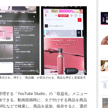
表示され、押すと「商品欄」が表示される。商品を押すと直接楽天
る「YouTube Studio」の「収益化」メニュー
に参加できる。動画投稿時に、タグ付けする商品を商品
URLなどで検索し、商品を追加、保存すると、選択