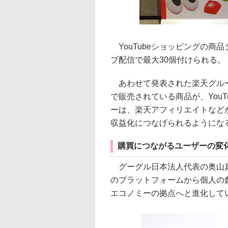
YouTubeショッピングの商
ブ配信で最大30個付けられる。
あわせて発表された楽天グルー
で販売されている商品が、You
ーは、楽天アフィリエイトなど
収益化につなげられるようにな
購買につながるユーザーの変
グーグル日本法人代表の奥山真司
のプラットフォームから個人の
エコノミーの拠点へと進化して