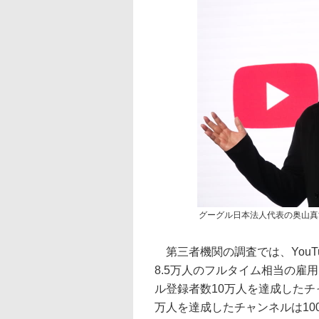
グーグル日本法人代表の奥山真
第三者機関の調査では、YouTu
8.5万人のフルタイム相当の雇
ル登録者数10万人を達成したチャ
万人を達成したチャンネルは100