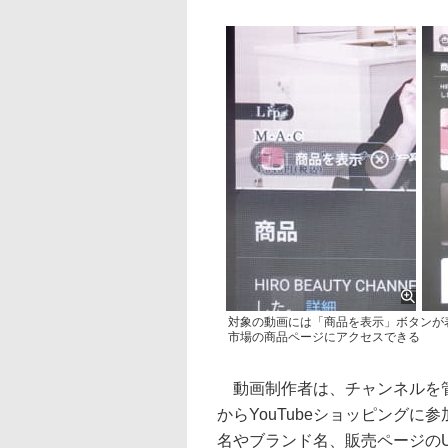
対象の動画には「商品を表示」ボタンが
市場の商品ページにアクセスできる
動画制作者は、チャンネルを管理す
からYouTubeショッピング
名やブランド名、販売ページの