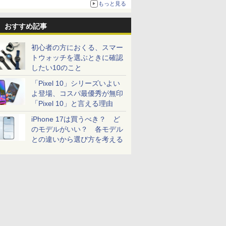
もっと見る
おすすめ記事
初心者の方におくる、スマー
トウォッチを選ぶときに確認
したい10のこと
「Pixel 10」シリーズいよい
よ登場、コスパ最優秀が無印
「Pixel 10」と言える理由
iPhone 17は買うべき？ ど
のモデルがいい？ 各モデル
との違いから選び方を考える