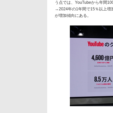
う点では、YouTubeから年間
→2024年の1年間で15％以
が増加傾向にある。