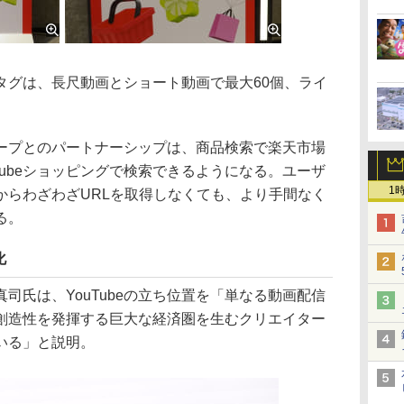
品タグは、長尺動画とショート動画で最大60個、ライ
プとのパートナーシップは、商品検索で楽天市場
Tubeショッピングで検索できるようになる。ユーザ
1
からわざわざURLを取得しなくても、より手間なく
る。
化
氏は、YouTubeの立ち位置を「単なる動画配信
創造性を発揮する巨大な経済圏を生むクリエイター
いる」と説明。