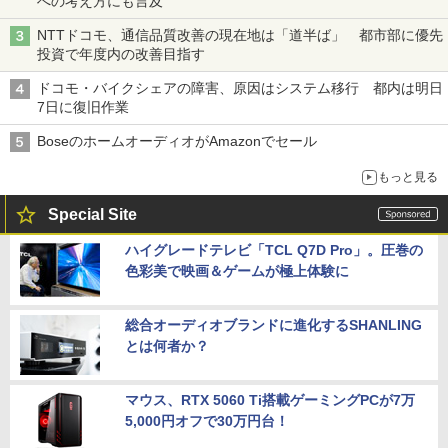
への考え方にも言及
NTTドコモ、通信品質改善の現在地は「道半ば」 都市部に優先
投資で年度内の改善目指す
ドコモ・バイクシェアの障害、原因はシステム移行 都内は明日
7日に復旧作業
BoseのホームオーディオがAmazonでセール
もっと見る
Special Site
ハイグレードテレビ「TCL Q7D Pro」。圧巻の
色彩美で映画＆ゲームが極上体験に
総合オーディオブランドに進化するSHANLING
とは何者か？
マウス、RTX 5060 Ti搭載ゲーミングPCが7万
5,000円オフで30万円台！