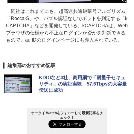
同社はこれまでにも、超高速共通鍵暗号アルゴリズム
「Rocca-S」や、パズル認証なしでボットを判定する「k
CAPTCHA」などを開発している。kCAPTCHAは、Web
ブラウザの仕様から不正なログインか否かを判断できる
もので、au IDのログインページにも導入されている。
編集部のおすすめ記事
KDDIなど4社、商用網で「耐量子セキュ
リティ」の実証実験 57.6Tbpsの大容量
伝送に成功
ケータイ Watchをフォローして最新記事をチ
ェック！