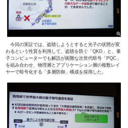
今回の実証では、盗聴しようとすると光子の状態が変
わるという性質を利用して、盗聴を防ぐ「QKD」と、量
子コンピューターでも解読が困難な次世代暗号「PQC」
を組み合わせ、物理層とアプリケーション層の複数レイ
ヤーで暗号化する「多層防御」構成を採用した。