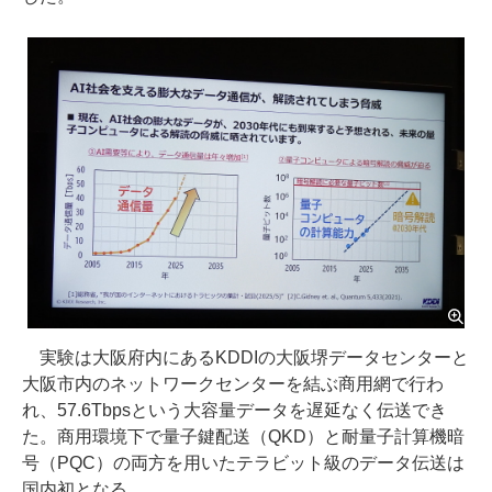
実験は大阪府内にあるKDDIの大阪堺データセンターと
大阪市内のネットワークセンターを結ぶ商用網で行わ
れ、57.6Tbpsという大容量データを遅延なく伝送でき
た。商用環境下で量子鍵配送（QKD）と耐量子計算機暗
号（PQC）の両方を用いたテラビット級のデータ伝送は
国内初となる。