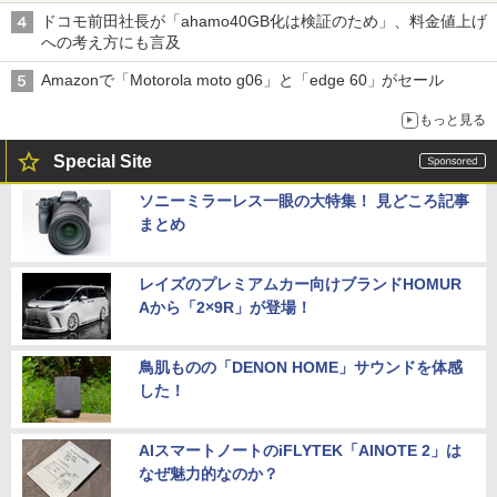
ドコモ前田社長が「ahamo40GB化は検証のため」、料金値上げ
への考え方にも言及
Amazonで「Motorola moto g06」と「edge 60」がセール
もっと見る
Special Site
ソニーミラーレス一眼の大特集！ 見どころ記事
まとめ
レイズのプレミアムカー向けブランドHOMUR
Aから「2×9R」が登場！
鳥肌ものの「DENON HOME」サウンドを体感
した！
AIスマートノートのiFLYTEK「AINOTE 2」は
なぜ魅力的なのか？