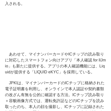
入される。
あわせて、マイナンバーカードやICチップの読み取り
に対応したスマートフォン向けアプリ「本人確認 for IIJm
io」も新たに提供する。アプリの本人確認機能には、Liq
uidが提供する「LIQUID eKYC」を採用している。
JPKIは、マイナンバーカードのICチップに格納された
電子証明書を利用し、オンラインで本人認証や契約書類
の改ざん有無を公的に確認する方法。ICチップ読み取り
＋容貌画像方式では、運転免許証などのICチップを読み
取ったのち、本人の顔を撮影し、ICチップに記録された