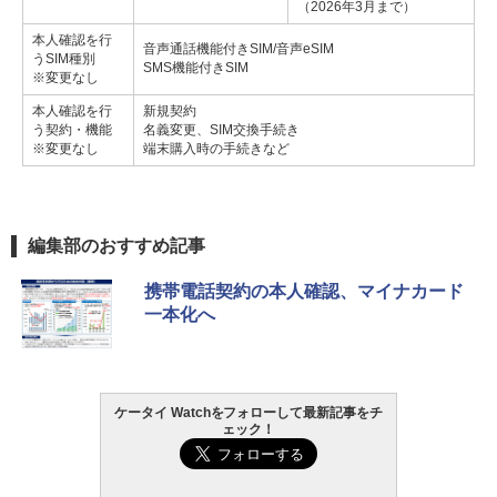
（2026年3月まで）
本人確認を行
音声通話機能付きSIM/音声eSIM
うSIM種別
SMS機能付きSIM
※変更なし
本人確認を行
新規契約
う契約・機能
名義変更、SIM交換手続き
※変更なし
端末購入時の手続きなど
編集部のおすすめ記事
携帯電話契約の本人確認、マイナカード
一本化へ
ケータイ Watchをフォローして最新記事をチ
ェック！