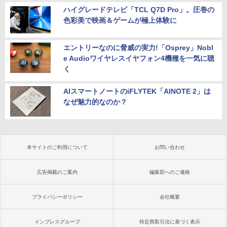
ハイグレードテレビ「TCL Q7D Pro」。圧巻の
色彩美で映画＆ゲームが極上体験に
エントリーなのに脅威の実力!「Osprey」Nobl
e Audioワイヤレスイヤフォン4機種を一気に聴
く
AIスマートノートのiFLYTEK「AINOTE 2」は
なぜ魅力的なのか？
本サイトのご利用について
お問い合わせ
広告掲載のご案内
編集部へのご連絡
プライバシーポリシー
会社概要
インプレスグループ
特定商取引法に基づく表示