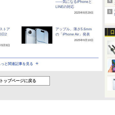
――気になるiPhoneと
LINEの対応
2025年8月29日
ンストア
アップル、薄さ5.6mm
0日2
の「iPhone Air」発表
2025年9月10日
5年9月9日
もっと関連記事を見る
トップページに戻る