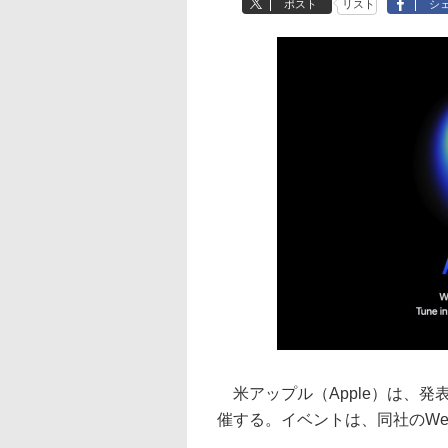
ポスト
リスト
シ
米アップル（Apple）は、発表会
催する。イベントは、同社のWeb