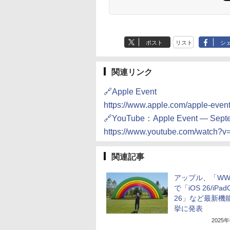
ポスト
リスト
シ
関連リンク
🔗Apple Event
https://www.apple.com/apple-event
🔗YouTube：Apple Event — Sept
https://www.youtube.com/watch
関連記事
アップル、「WW
で「iOS 26/iPad
26」など最新機
挙に発表
2025