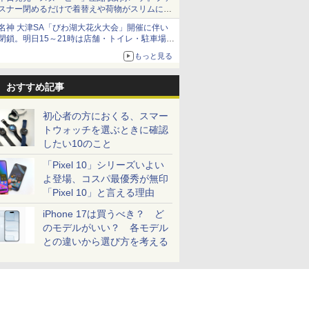
スナー閉めるだけで着替えや荷物がスリムにま
とまる
名神 大津SA「びわ湖大花火大会」開催に伴い
閉鎖。明日15～21時は店舗・トイレ・駐車場の
利用不可
もっと見る
おすすめ記事
初心者の方におくる、スマー
トウォッチを選ぶときに確認
したい10のこと
「Pixel 10」シリーズいよい
よ登場、コスパ最優秀が無印
「Pixel 10」と言える理由
iPhone 17は買うべき？ ど
のモデルがいい？ 各モデル
との違いから選び方を考える