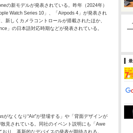
oneの新モデルが発表されている。昨年（2024年）
e Watch Series 10」、「Airpods 4」が発表され
ズでは、新しくカメラコントロールが搭載されたほか、
elligence」の日本語対応時期などが発表されている。
最
usがなくなり“Air”が登場する」や「背面デザインが
が散見されている。同社のイベント説明にも「Awe
としており、革新的なデバイスの発表が期待される。