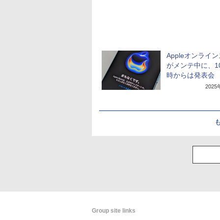
Appleオンライ
がメンテ中に、1
時からは発表会
202
Group site links