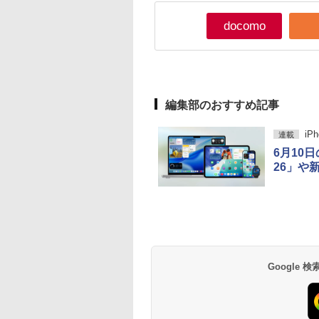
docomo
編集部のおすすめ記事
iP
連載
6月10
26」や新
Google