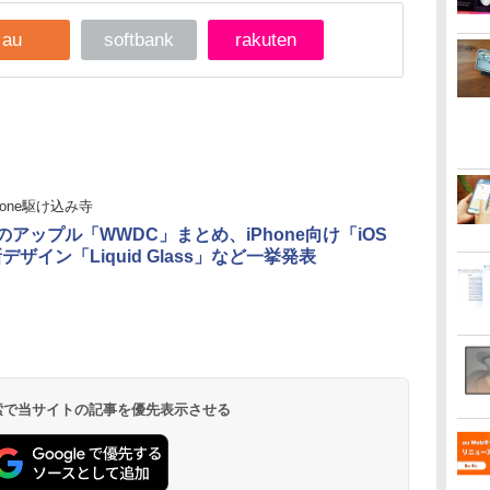
au
softbank
rakuten
hone駆け込み寺
日のアップル「WWDC」まとめ、iPhone向け「iOS
デザイン「Liquid Glass」など一挙発表
 検索で当サイトの記事を優先表示させる