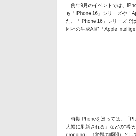
例年9月のイベントでは、iPh
も「iPhone 16」シリーズや「Appl
た。「iPhone 16」シリー
同社の生成AI群「Apple Int
時期iPhoneを巡っては、「Pl
大幅に刷新される」などの“噂”
dropping」（驚愕の瞬間）