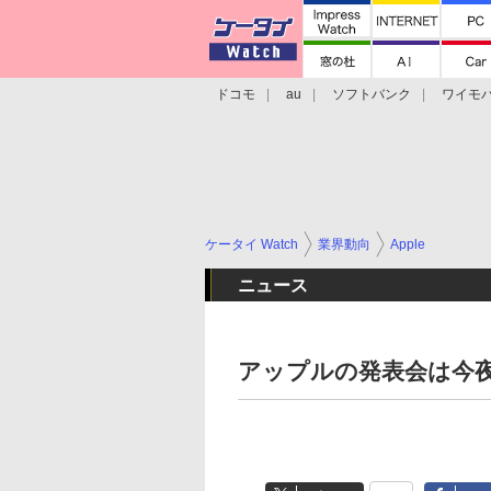
ドコモ
au
ソフトバンク
ワイモ
格安スマホ/SIMフリースマホ
周辺機器/
ケータイ Watch
業界動向
Apple
ニュース
アップルの発表会は今夜2