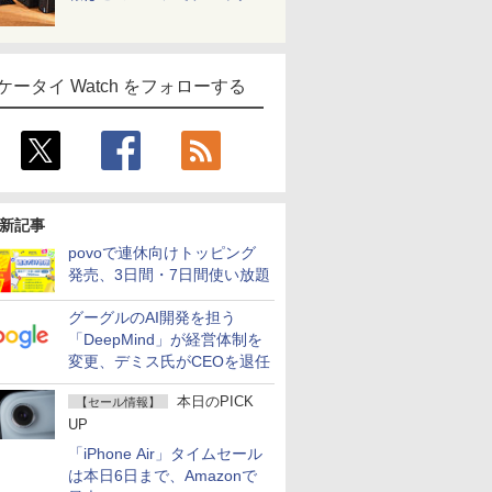
ケータイ Watch をフォローする
新記事
povoで連休向けトッピング
発売、3日間・7日間使い放題
グーグルのAI開発を担う
「DeepMind」が経営体制を
変更、デミス氏がCEOを退任
本日のPICK
【セール情報】
UP
「iPhone Air」タイムセール
は本日6日まで、Amazonで