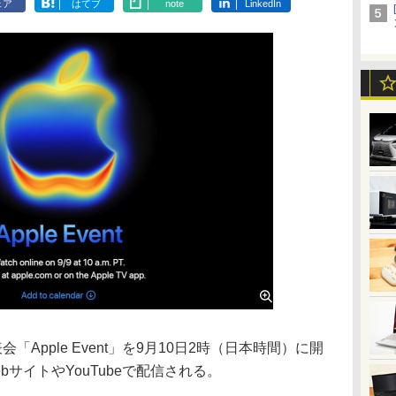
ェア
はてブ
note
LinkedIn
「Apple Event」を9月10日2時（日本時間）に開
サイトやYouTubeで配信される。