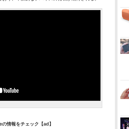
oneの情報をチェック
【ad】