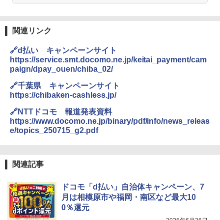
関連リンク
🔗d払い キャンペーンサイト
https://service.smt.docomo.ne.jp/keitai_payment/cam
paign/dpay_ouen/chiba_02/
🔗千葉県 キャンペーンサイト
https://chibaken-cashless.jp/
🔗NTTドコモ 報道発表資料
https://www.docomo.ne.jp/binary/pdf/info/news_releas
e/topics_250715_g2.pdf
関連記事
ドコモ「d払い」自治体キャンペーン、7
月は相模原市や福岡・南区など最大10
0％還元