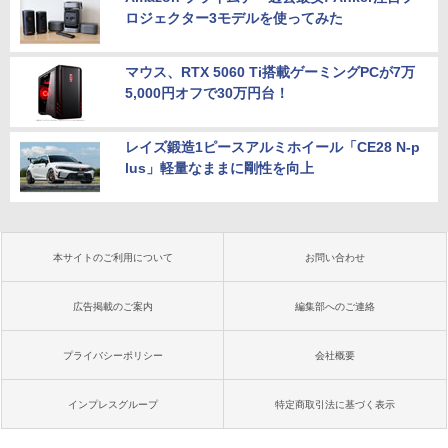
ロジェクター3モデルを使ってみた
マウス、RTX 5060 Ti搭載ゲーミングPCが7万
5,000円オフで30万円台！
レイズ鍛造1ピースアルミホイール「CE28 N-p
lus」軽量なままに剛性を向上
本サイトのご利用について
お問い合わせ
広告掲載のご案内
編集部へのご連絡
プライバシーポリシー
会社概要
インプレスグループ
特定商取引法に基づく表示