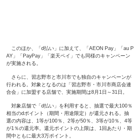
このほか、「d払い」に加えて、「AEON Pay」「au P
AY」「PayPay」「楽天ペイ」でも同様のキャンペーン
が実施される。
さらに、習志野市と市川市でも独自のキャンペーンが
行われる。対象となるのは「習志野市・市川市商店会連
合会」に加盟する店舗で、実施期間は8月1日～31日。
対象店舗で「d払い」を利用すると、抽選で最大100％
相当のdポイント（期間・用途限定）が還元される。抽
選の内容は、1等が100％、2等が50％、3等が10％、4等
が1％の還元率。還元ポイントの上限は、1回あたり・期
間中ともに最大3万ポイント。