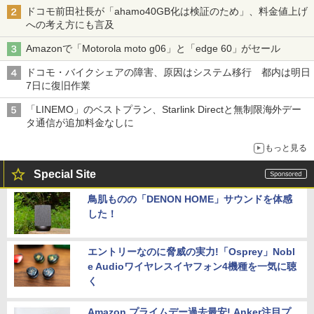
ドコモ前田社長が「ahamo40GB化は検証のため」、料金値上げ
への考え方にも言及
Amazonで「Motorola moto g06」と「edge 60」がセール
ドコモ・バイクシェアの障害、原因はシステム移行 都内は明日
7日に復旧作業
「LINEMO」のベストプラン、Starlink Directと無制限海外デー
タ通信が追加料金なしに
もっと見る
Special Site
鳥肌ものの「DENON HOME」サウンドを体感
した！
エントリーなのに脅威の実力!「Osprey」Nobl
e Audioワイヤレスイヤフォン4機種を一気に聴
く
Amazon プライムデー過去最安! Anker注目プ