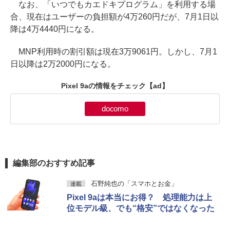
なお、「いつでもカエドキプログラム」を利用する場
合、現在はユーザーの負担額が4万260円だが、7月1日以
降は4万4440円になる。
MNP利用時の割引額は現在3万9061円。しかし、7月1
日以降は2万2000円になる。
Pixel 9aの情報をチェック
【ad】
docomo
編集部のおすすめ記事
石野純也の「スマホとお金」
連載
Pixel 9aは本当にお得？ 処理能力は上
位モデル級、でも“格安”ではなくなった