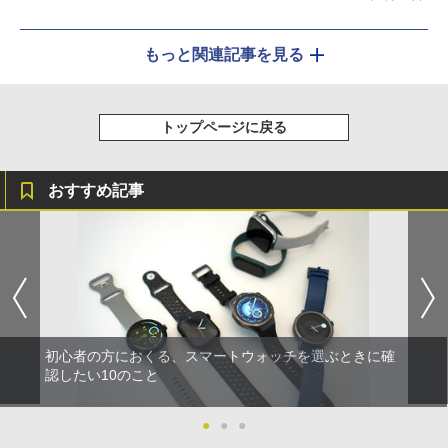
もっと関連記事を見る
トップページに戻る
おすすめ記事
初心者の方におくる、スマートウォッチを選ぶときに確
認したい10のこと
●
●
●