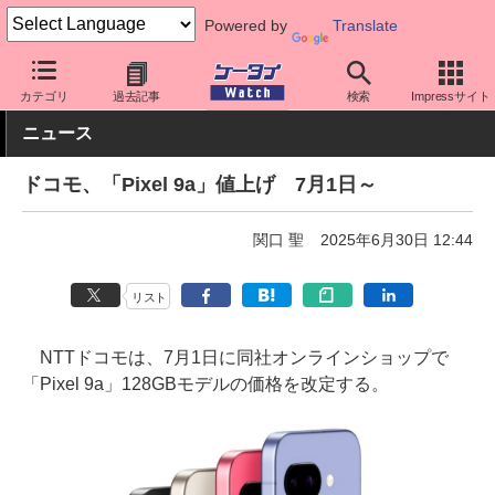
Powered by
Translate
ケータイ Watch
OS
Android
Pixel
カテゴリ
過去記事
検索
Impressサイト
ニュース
ドコモ、「Pixel 9a」値上げ 7月1日～
関口 聖
2025年6月30日 12:44
リスト
NTTドコモは、7月1日に同社オンラインショップで
「Pixel 9a」128GBモデルの価格を改定する。