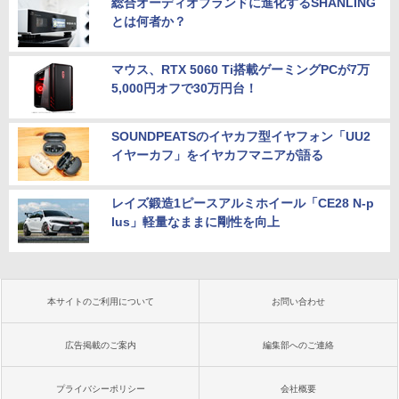
総合オーディオブランドに進化するSHANLING
とは何者か？
マウス、RTX 5060 Ti搭載ゲーミングPCが7万
5,000円オフで30万円台！
SOUNDPEATSのイヤカフ型イヤフォン「UU2
イヤーカフ」をイヤカフマニアが語る
レイズ鍛造1ピースアルミホイール「CE28 N-p
lus」軽量なままに剛性を向上
本サイトのご利用について
お問い合わせ
広告掲載のご案内
編集部へのご連絡
プライバシーポリシー
会社概要