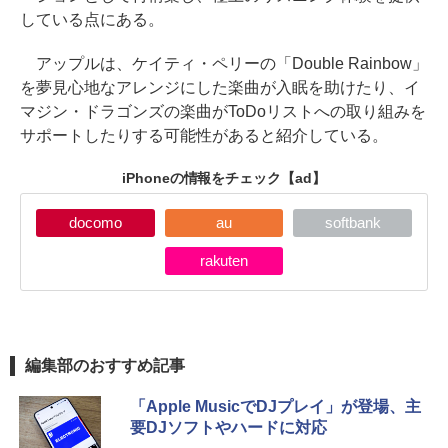
している点にある。
アップルは、ケイティ・ペリーの「Double Rainbow」
を夢見心地なアレンジにした楽曲が入眠を助けたり、イ
マジン・ドラゴンズの楽曲がToDoリストへの取り組みを
サポートしたりする可能性があると紹介している。
iPhoneの情報をチェック
【ad】
docomo
au
softbank
rakuten
編集部のおすすめ記事
「Apple MusicでDJプレイ」が登場、主
要DJソフトやハードに対応