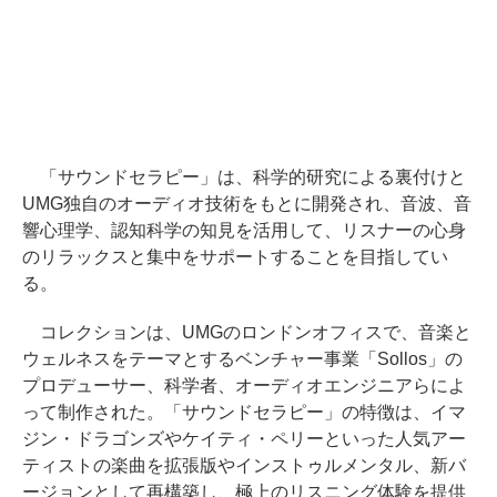
「サウンドセラピー」は、科学的研究による裏付けと
UMG独自のオーディオ技術をもとに開発され、音波、音
響心理学、認知科学の知見を活用して、リスナーの心身
のリラックスと集中をサポートすることを目指してい
る。
コレクションは、UMGのロンドンオフィスで、音楽と
ウェルネスをテーマとするベンチャー事業「Sollos」の
プロデューサー、科学者、オーディオエンジニアらによ
って制作された。「サウンドセラピー」の特徴は、イマ
ジン・ドラゴンズやケイティ・ペリーといった人気アー
ティストの楽曲を拡張版やインストゥルメンタル、新バ
ージョンとして再構築し、極上のリスニング体験を提供